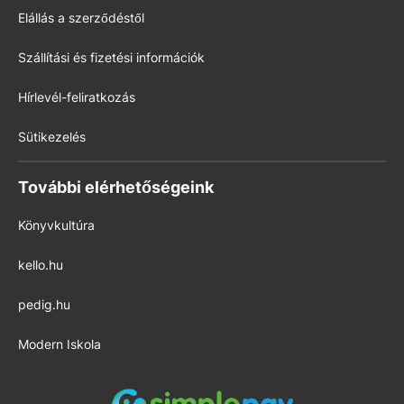
Elállás a szerződéstől
Szállítási és fizetési információk
Hírlevél-feliratkozás
Sütikezelés
További elérhetőségeink
Könyvkultúra
kello.hu
pedig.hu
Modern Iskola