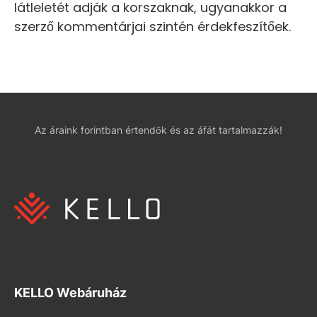
látleletét adják a korszaknak, ugyanakkor a
szerző kommentárjai szintén érdekfeszítőek.
Az áraink forintban értendők és az áfát tartalmazzák!
KELLO Webáruház