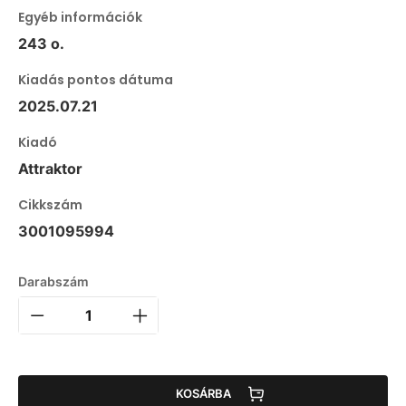
Egyéb információk
243 o.
Kiadás pontos dátuma
2025.07.21
Kiadó
Attraktor
Cikkszám
3001095994
Darabszám
KOSÁRBA