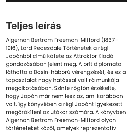
Teljes leírás
Algernon Bertram Freeman-Mitford (1837–
1916), Lord Redesdale Történetek a régi
Japánból című kötete az Attraktor Kiadó
gondozásában jelent meg. A brit diplomata
láthatta a Bosin-háború vérengzését, és ez a
tapasztalat nagy hatással volt rá munkája
megalkotásában. Szinte rögtön érzékelte,
hogy Japán már nem lesz az, ami korábban
volt, így könyvében a régi Japánt igyekezett
megörökíteni az utókor számára. A könyvben
Algernon Bertram Freeman-Mitford olyan
történeteket közöl, amelyek reprezentatív