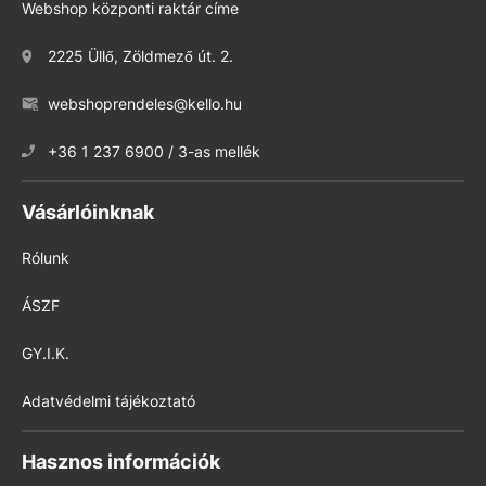
Webshop központi raktár címe
2225 Üllő, Zöldmező út. 2.
webshoprendeles@kello.hu
+36 1 237 6900 / 3-as mellék
Vásárlóinknak
Rólunk
ÁSZF
GY.I.K.
Adatvédelmi tájékoztató
Hasznos információk