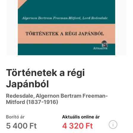
Történetek a régi
Japánból
Redesdale, Algernon Bertram Freeman-
Mitford (1837-1916)
Borító ár
Aktuális online ár
5 400 Ft
4 320 Ft