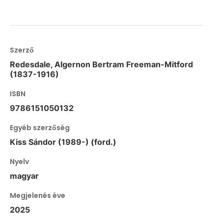
Szerző
Redesdale, Algernon Bertram Freeman-Mitford
(1837-1916)
ISBN
9786151050132
Egyéb szerzőség
Kiss Sándor (1989-) (ford.)
Nyelv
magyar
Megjelenés éve
2025