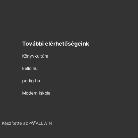
További elérhetőségeink
Könyvkultúra
kello.hu
pedig.hu
Modern Iskola
Készítette az
ALLWIN