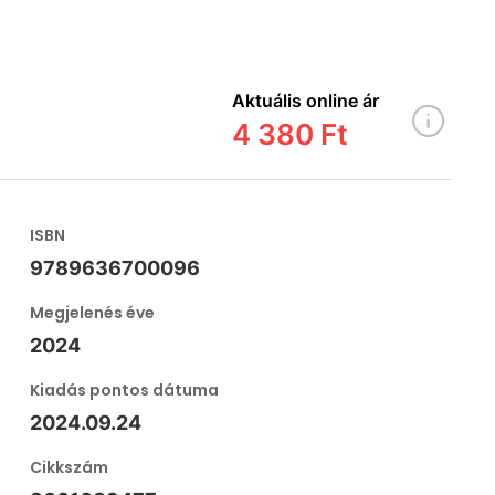
Aktuális online ár
4 380 Ft
ISBN
9789636700096
Megjelenés éve
2024
Kiadás pontos dátuma
2024.09.24
Cikkszám