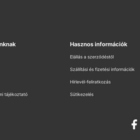
inknak
Hasznos információk
Elállás a szerződéstől
Szállítási és fizetési információk
Hírlevél-feliratkozás
i tájékoztató
Sütikezelés