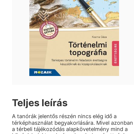
Teljes leírás
A tanórák jelentős részén nincs elég idő a
térképhasználat begyakorlására. Mivel azonban
a térbeli tájékozódás alapkövetelmény mind a