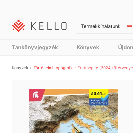
Termékkínálatunk
Tankönyvjegyzék
Könyvek
Újdo
Könyvek
Történelmi topográfia - Érettségire (2024-től érvén