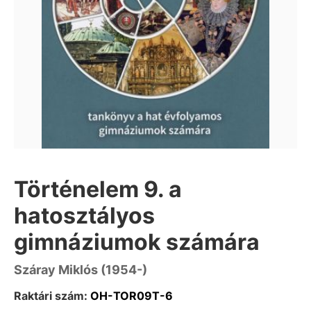
Történelem 9. a
hatosztályos
gimnáziumok számára
Száray Miklós (1954-)
Raktári szám:
OH-TOR09T-6