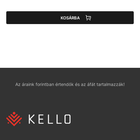
KOSÁRBA
Az áraink forintban értendők és az áfát tartalmazzák!