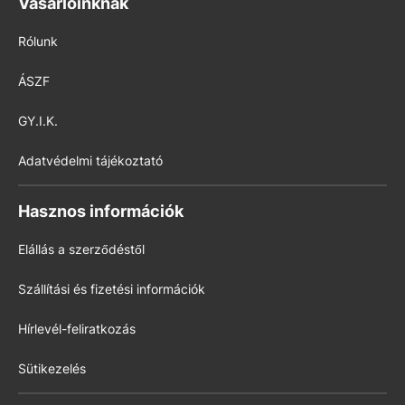
Vásárlóinknak
Rólunk
ÁSZF
GY.I.K.
Adatvédelmi tájékoztató
Hasznos információk
Elállás a szerződéstől
Szállítási és fizetési információk
Hírlevél-feliratkozás
Sütikezelés