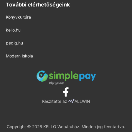
További elérhetőségeink
Könyvkultúra
kello.hu
pedig.hu
Modern Iskola
Készítette az
ALLWIN
Copyright © 2026 KELLO Webáruház. Minden jog fenntartva.