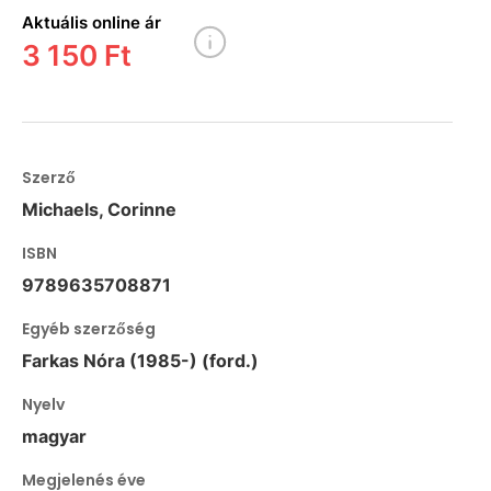
Aktuális online ár
3 150 Ft
Szerző
Michaels, Corinne
ISBN
9789635708871
Egyéb szerzőség
Farkas Nóra (1985-) (ford.)
Nyelv
magyar
Megjelenés éve