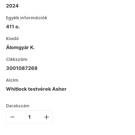
2024
Egyéb információk
411 o.
Kiadó
Álomgyár K.
Cikkszám
3001087268
Alcím
Whitlock testvérek Asher
Darabszám