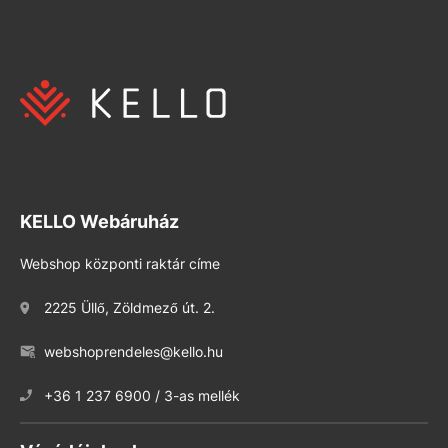
KELLO Webáruház
Webshop központi raktár címe
2225 Üllő, Zöldmező út. 2.
webshoprendeles@kello.hu
+36 1 237 6900 / 3-as mellék