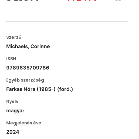
Szerző
Michaels, Corinne
ISBN
9789635709786
Egyéb szerzőség
Farkas Nóra (1985-) (ford.)
Nyelv
magyar
Megjelenés éve
2024