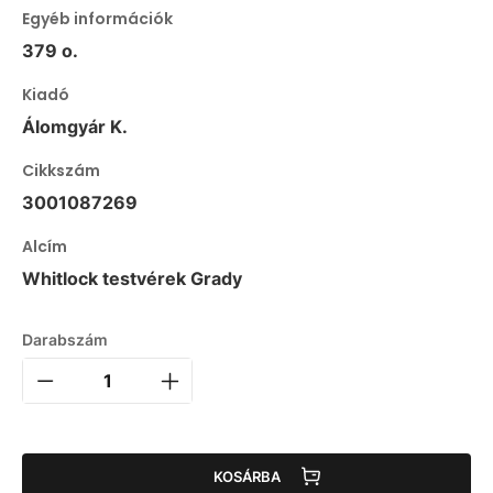
Egyéb információk
379 o.
Kiadó
Álomgyár K.
Cikkszám
3001087269
Alcím
Whitlock testvérek Grady
Darabszám
KOSÁRBA