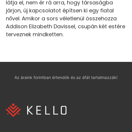
látja el, nem ér rá arra, hogy társaságba
járjon, új kapcsolatot építsen ki egy fiatal
nővel. Amikor a sors véletlenül összehozza
Addison Elizabeth Davissel, csupán két estére
terveznek mindketten.
Az áraink forintban értendők és az áfát tartalmazzák!