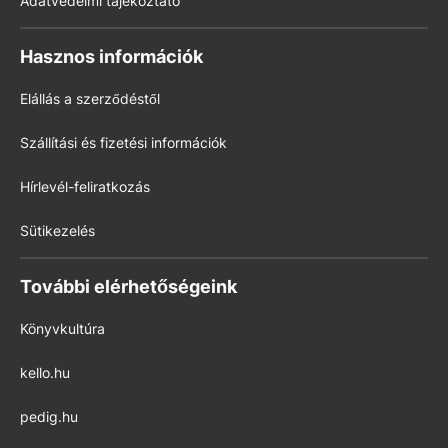
Adatvédelmi tájékoztató
Hasznos információk
Elállás a szerződéstől
Szállítási és fizetési információk
Hírlevél-feliratkozás
Sütikezelés
További elérhetőségeink
Könyvkultúra
kello.hu
pedig.hu