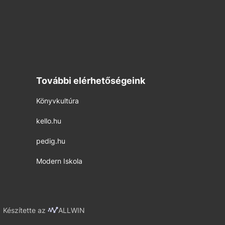
További elérhetőségeink
Könyvkultúra
kello.hu
pedig.hu
Modern Iskola
Készítette az
ALLWIN