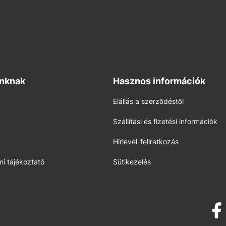
inknak
Hasznos információk
Elállás a szerződéstől
Szállítási és fizetési információk
Hírlevél-feliratkozás
i tájékoztató
Sütikezelés