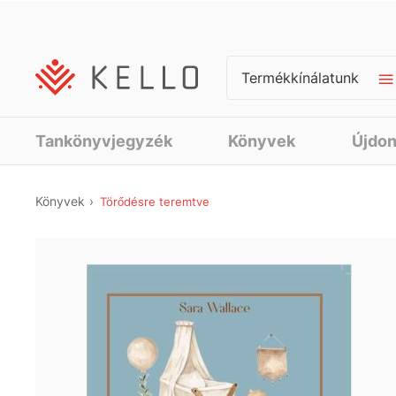
Termékkínálatunk
Tankönyvjegyzék
Könyvek
Újdo
Könyvek
Törődésre teremtve