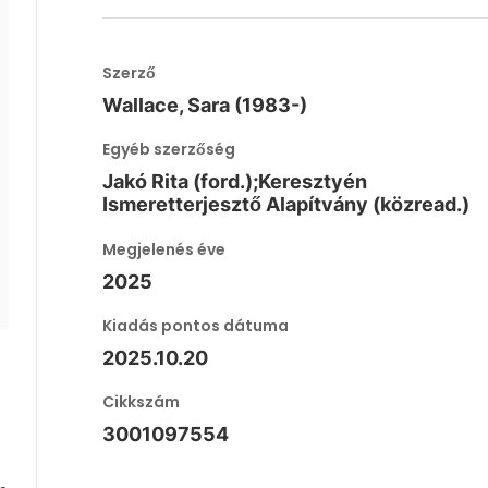
Szerző
Wallace, Sara (1983-)
Egyéb szerzőség
Jakó Rita (ford.);Keresztyén
Ismeretterjesztő Alapítvány (közread.)
Megjelenés éve
2025
Kiadás pontos dátuma
2025.10.20
Cikkszám
3001097554