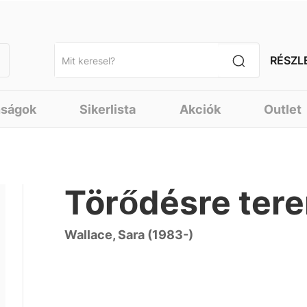
RÉSZL
nságok
Sikerlista
Akciók
Outlet
Törődésre ter
Wallace, Sara (1983-)