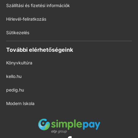
Szállítási és fizetési információk
Hírlevél-feliratkozás
Sütikezelés
További elérhetőségeink
Könyvkultúra
kello.hu
pedig.hu
Modern Iskola