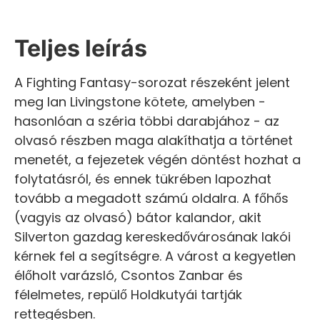
Teljes leírás
A Fighting Fantasy-sorozat részeként jelent
meg Ian Livingstone kötete, amelyben -
hasonlóan a széria többi darabjához - az
olvasó részben maga alakíthatja a történet
menetét, a fejezetek végén döntést hozhat a
folytatásról, és ennek tükrében lapozhat
tovább a megadott számú oldalra. A főhős
(vagyis az olvasó) bátor kalandor, akit
Silverton gazdag kereskedővárosának lakói
kérnek fel a segítségre. A várost a kegyetlen
élőholt varázsló, Csontos Zanbar és
félelmetes, repülő Holdkutyái tartják
rettegésben.