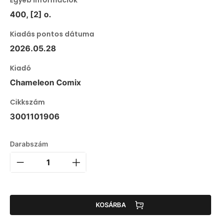
400, [2] o.
Kiadás pontos dátuma
2026.05.28
Kiadó
Chameleon Comix
Cikkszám
3001101906
Darabszám
KOSÁRBA