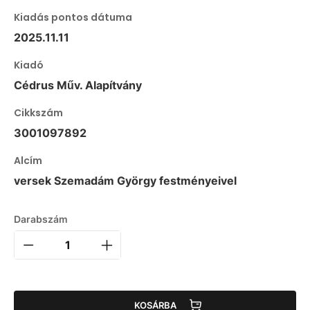
Kiadás pontos dátuma
2025.11.11
Kiadó
Cédrus Műv. Alapítvány
Cikkszám
3001097892
Alcím
versek Szemadám György festményeivel
Darabszám
KOSÁRBA