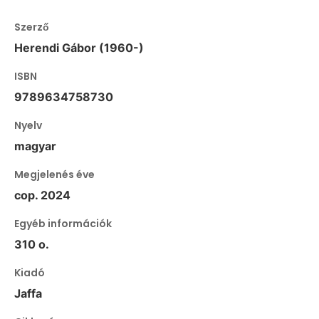
Szerző
Herendi Gábor (1960-)
ISBN
9789634758730
Nyelv
magyar
Megjelenés éve
cop. 2024
Egyéb információk
310 o.
Kiadó
Jaffa