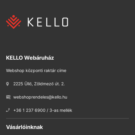
KELLO Webáruház
Webshop központi raktár címe
2225 Üllő, Zöldmező út. 2.
webshoprendeles@kello.hu
+36 1 237 6900 / 3-as mellék
Vásárlóinknak