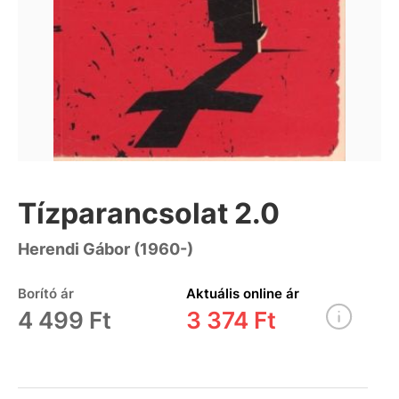
Tízparancsolat 2.0
Herendi Gábor (1960-)
Borító ár
Aktuális online ár
4 499 Ft
3 374 Ft