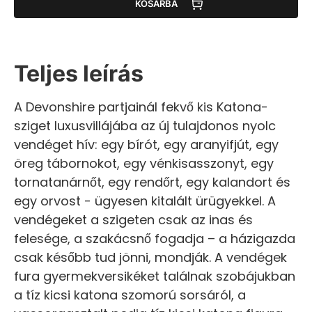
KOSÁRBA
Teljes leírás
A Devonshire partjainál fekvő kis Katona-
sziget luxusvillájába az új tulajdonos nyolc
vendéget hív: egy bírót, egy aranyifjút, egy
öreg tábornokot, egy vénkisasszonyt, egy
tornatanárnőt, egy rendőrt, egy kalandort és
egy orvost - ügyesen kitalált ürügyekkel. A
vendégeket a szigeten csak az inas és
felesége, a szakácsnő fogadja – a házigazda
csak később tud jönni, mondják. A vendégek
fura gyermekversikéket találnak szobájukban
a tíz kicsi katona szomorú sorsáról, a