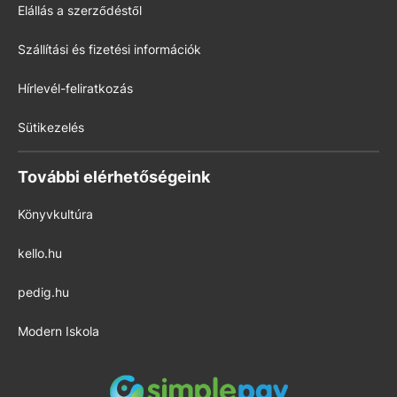
Elállás a szerződéstől
Szállítási és fizetési információk
Hírlevél-feliratkozás
Sütikezelés
További elérhetőségeink
Könyvkultúra
kello.hu
pedig.hu
Modern Iskola