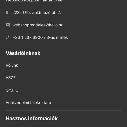
2225 Üllő, Zöldmező út. 2.
webshoprendeles@kello.hu
+36 1 237 6900 / 3-as mellék
Vásárlóinknak
Rólunk
ÁSZF
GY.I.K.
Adatvédelmi tájékoztató
Hasznos információk