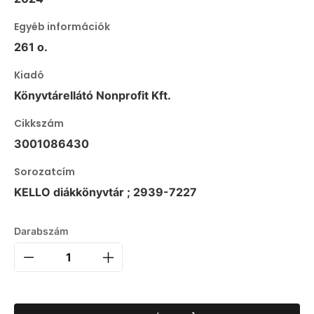
Egyéb információk
261 o.
Kiadó
Könyvtárellátó Nonprofit Kft.
Cikkszám
3001086430
Sorozatcím
KELLO diákkönyvtár ; 2939-7227
Darabszám