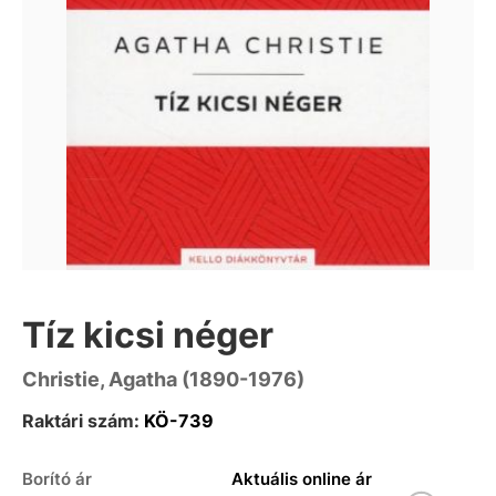
Tíz kicsi néger
Christie, Agatha (1890-1976)
Raktári szám:
KÖ-739
Borító ár
Aktuális online ár