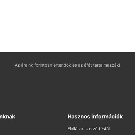
Az áraink forintban értendők és az áfát tartalmazzák!
inknak
Hasznos információk
Elállás a szerződéstől