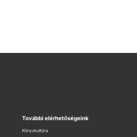
További elérhetőségeink
Könyvkultúra