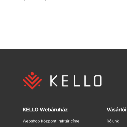
KELLO Webáruház
Vásárló
Webshop központi raktár címe
Rólunk