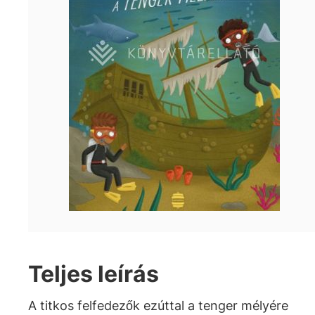
Teljes leírás
A titkos felfedezők ezúttal a tenger mélyére