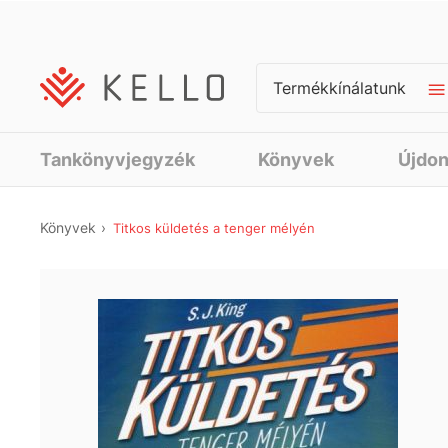
Termékkínálatunk
Tankönyvjegyzék
Könyvek
Újdo
Könyvek
Titkos küldetés a tenger mélyén