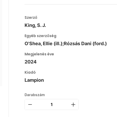
Szerző
King, S. J.
Egyéb szerzőség
O'Shea, Ellie (ill.);Rózsás Dani (ford.)
Megjelenés éve
2024
Kiadó
Lampion
Darabszám