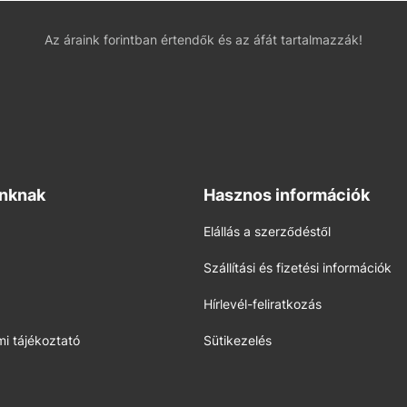
Az áraink forintban értendők és az áfát tartalmazzák!
inknak
Hasznos információk
Elállás a szerződéstől
Szállítási és fizetési információk
Hírlevél-feliratkozás
i tájékoztató
Sütikezelés