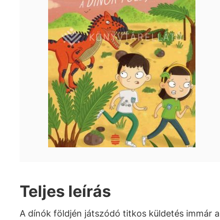
Teljes leírás
A dínók földjén játszódó titkos küldetés immár a