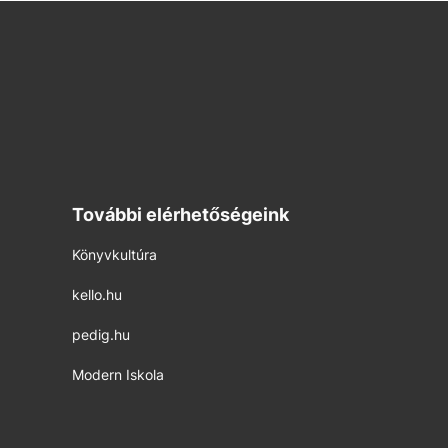
További elérhetőségeink
Könyvkultúra
kello.hu
pedig.hu
Modern Iskola