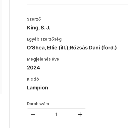
Szerző
King, S. J.
Egyéb szerzőség
O'Shea, Ellie (ill.);Rózsás Dani (ford.)
Megjelenés éve
2024
Kiadó
Lampion
Darabszám