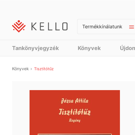
Termékkínálatunk
Tankönyvjegyzék
Könyvek
Újdo
Könyvek
Tisztítótűz