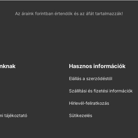
Az áraink forintban értendők és az áfát tartalmazzák!
inknak
Hasznos információk
Elállás a szerződéstől
Szállítási és fizetési információk
Hírlevél-feliratkozás
i tájékoztató
Sütikezelés