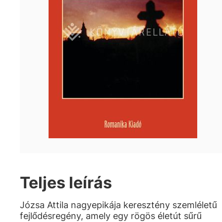
Teljes leírás
Józsa Attila nagyepikája keresztény szemléletű
fejlődésregény, amely egy rögös életút sűrű