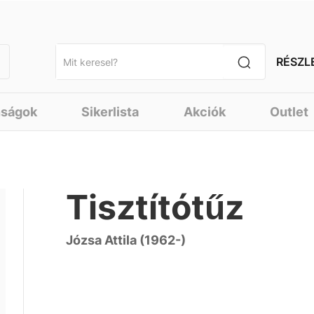
RÉSZL
nságok
Sikerlista
Akciók
Outlet
Tisztítótűz
Józsa Attila (1962-)