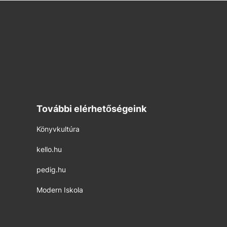
További elérhetőségeink
Könyvkultúra
kello.hu
pedig.hu
Modern Iskola