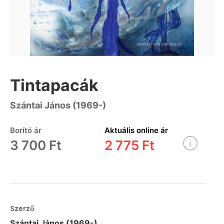
Tintapacák
Szántai János (1969-)
Borító ár
Aktuális online ár
3 700 Ft
2 775 Ft
Szerző
Szántai János (1969-)