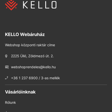
KELLO Webáruház
Webshop központi raktár címe
2225 Üllő, Zöldmező út. 2.
webshoprendeles@kello.hu
+36 1 237 6900 / 3-as mellék
Vásárlóinknak
Rólunk