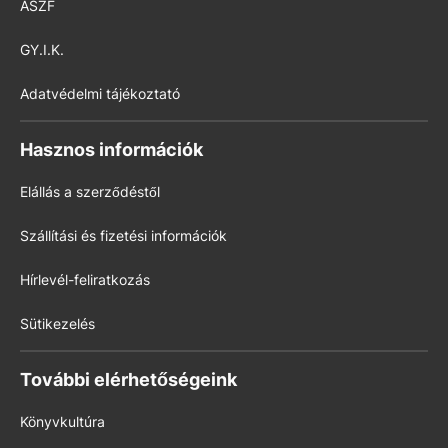
ÁSZF
GY.I.K.
Adatvédelmi tájékoztató
Hasznos információk
Elállás a szerződéstől
Szállítási és fizetési információk
Hírlevél-feliratkozás
Sütikezelés
További elérhetőségeink
Könyvkultúra