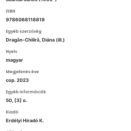
ISBN
9786068118819
Egyéb szerzőség
Dragăn-Chiliră, Diána (ill.)
Nyelv
magyar
Megjelenés éve
cop. 2023
Egyéb információk
50, [3] o.
Kiadó
Erdélyi Híradó K.