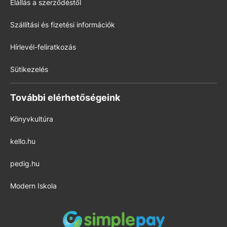
Elállás a szerződéstől
Szállítási és fizetési információk
Hírlevél-feliratkozás
Sütikezelés
További elérhetőségeink
Könyvkultúra
kello.hu
pedig.hu
Modern Iskola