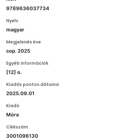
9789636037734
Nyelv
magyar
Megjelenés éve
cop. 2025
Egyéb információk
[12] o.
Kiadás pontos dátuma
2025.09.01
Kiadó
Móra
Cikkszám
3001096130