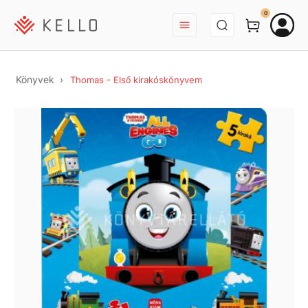
BEJELENTKEZÉS
0
Könyvek
Thomas - Első kirakóskönyvem