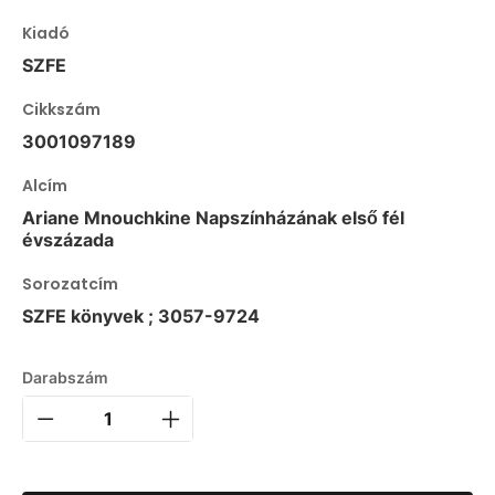
Kiadó
SZFE
Cikkszám
3001097189
Alcím
Ariane Mnouchkine Napszínházának első fél
évszázada
Sorozatcím
SZFE könyvek ; 3057-9724
Darabszám