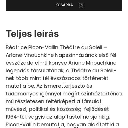
KOSÁRBA
Teljes leírás
Béatrice Picon-Vallin Théâtre du Soleil –
Ariane Mnouchkine Napszínházának első fél
évszázada című könyve Ariane Mnouchkine
legendás társulatának, a Théâtre du Soleil-
nek több mint fél évszázados történetét
mutatja be. Az ismeretterjesztő és
tudományos igénnyel megírt színháztörténeti
mű részletesen feltérképezi a társulat
művészi, politikai és közösségi fejlődését
1964-től, vagyis az alapítástól napjainkig.
Picon-Vallin bemutatja, hogyan alakított ki a