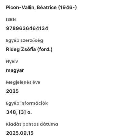
Picon-Vallin, Béatrice (1946-)
ISBN
9789636464134
Egyéb szerzőség
Rideg Zsófia (ford.)
Nyelv
magyar
Megjelenés éve
2025
Egyéb információk
348, [3] o.
Kiadás pontos dátuma
2025.09.15