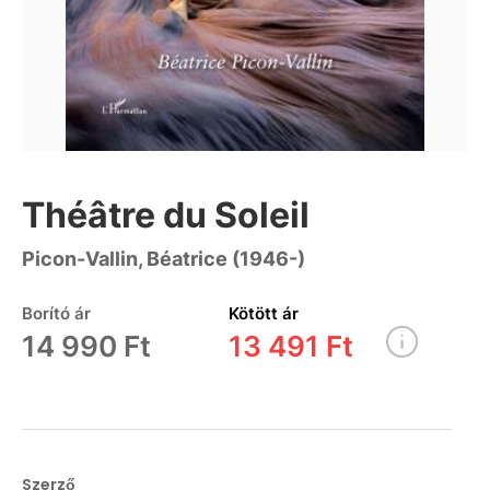
Théâtre du Soleil
Picon-Vallin, Béatrice (1946-)
Borító ár
Kötött ár
14 990 Ft
13 491 Ft
Szerző