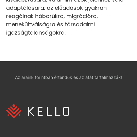
adaptálására: az előadások gyakran
reagálnak háborúkra, migrációra,
menekültválságra és társadalmi
igazságtalanságokra.
Az áraink forintban értendők és az áfát tartalmazzák!