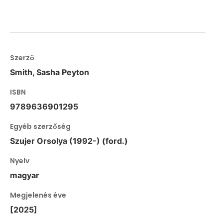
Szerző
Smith, Sasha Peyton
ISBN
9789636901295
Egyéb szerzőség
Szujer Orsolya (1992-) (ford.)
Nyelv
magyar
Megjelenés éve
[2025]