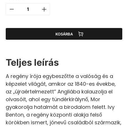
KOSÁRBA
Teljes leírás
A regény írója egybeszőtte a valóság és a
képzelet világát, amikor az 1840-es évekbe,
az „újraértelmezett” Angliába kalauzolja el
olvasóit, ahol egy tündérkirálynő, Mor
gyakorolja hatalmát a birodalom felett. Ivy
Benton, a regény központi alakja felső
körökben ismert, jónevű családból származik,