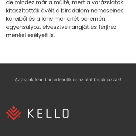
de mindez már a múlté, mert a varázslatok
kitaszították övéit a birodalom nemeseinek
köreiből és a lány már a lét peremén
egyensúlyoz, elvesztve rangját és férjhez
menési esélyeit is.
Az áraink forintban értendők és az áfát tartalmazzák!