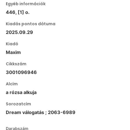
Egyéb információk
446, [1] o.
Kiadás pontos dátuma
2025.09.29
Kiadó
Maxim
Cikkszám
3001096946
Alcím
a rózsa alkuja
Sorozatcím
Dream válogatás ; 2063-6989
Darabszám