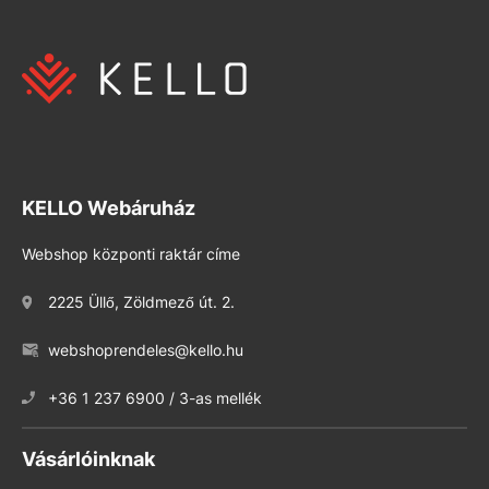
KELLO Webáruház
Webshop központi raktár címe
2225 Üllő, Zöldmező út. 2.
webshoprendeles@kello.hu
+36 1 237 6900 / 3-as mellék
Vásárlóinknak