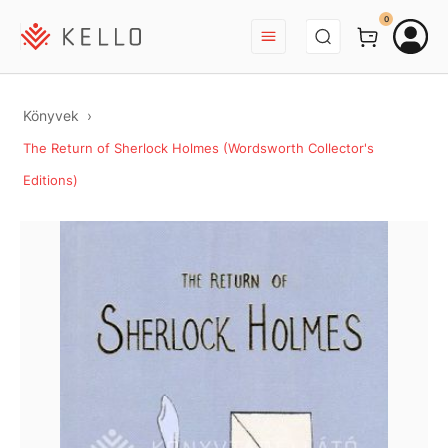
BEJELENTKEZÉS
0
Könyvek
The Return of Sherlock Holmes (Wordsworth Collector's
Editions)