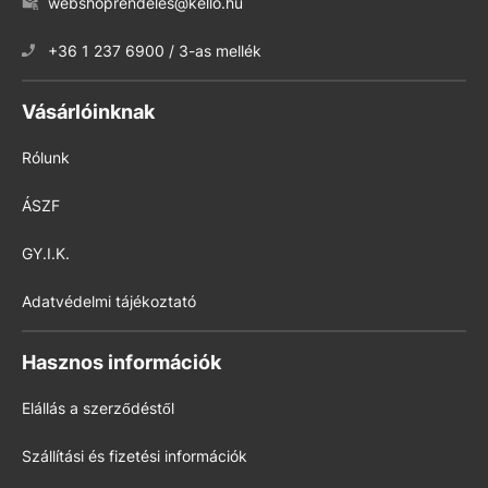
webshoprendeles@kello.hu
+36 1 237 6900 / 3-as mellék
Vásárlóinknak
Rólunk
ÁSZF
GY.I.K.
Adatvédelmi tájékoztató
Hasznos információk
Elállás a szerződéstől
Szállítási és fizetési információk