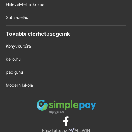
Hírlevél-feliratkozás
Sütikezelés
További elérhetőségeink
Könyvkultúra
kello.hu
pedig.hu
Modern Iskola
Készítette az
ALLWIN