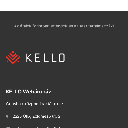
Az áraink forintban értendők és az áfát tartalmazzák!
KELLO Webáruház
Webshop központi raktár címe
2225 Üllő, Zöldmező út. 2.