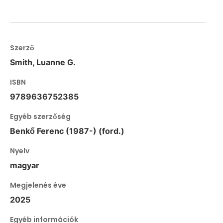
Szerző
Smith, Luanne G.
ISBN
9789636752385
Egyéb szerzőség
Benkő Ferenc (1987-) (ford.)
Nyelv
magyar
Megjelenés éve
2025
Egyéb információk