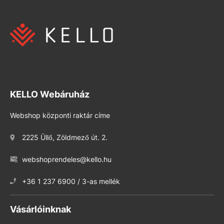
KELLO Webáruház
Webshop központi raktár címe
2225 Üllő, Zöldmező út. 2.
webshoprendeles@kello.hu
+36 1 237 6900 / 3-as mellék
Vásárlóinknak