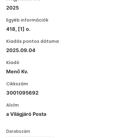
2025
Egyéb információk
418, [1] o.
Kiadás pontos dátuma
2025.09.04
Kiadó
Menő Kv.
Cikkszám
3001095692
Alcím
a Világjáró Posta
Darabszám