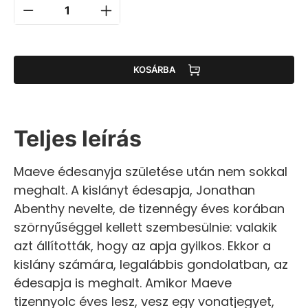
KOSÁRBA
Teljes leírás
Maeve édesanyja születése után nem sokkal
meghalt. A kislányt édesapja, Jonathan
Abenthy nevelte, de tizennégy éves korában
szörnyűséggel kellett szembesülnie: valakik
azt állították, hogy az apja gyilkos. Ekkor a
kislány számára, legalábbis gondolatban, az
édesapja is meghalt. Amikor Maeve
tizennyolc éves lesz, vesz egy vonatjegyet,