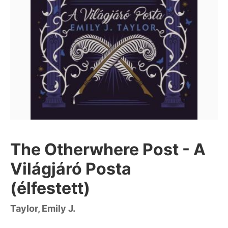
The Otherwhere Post - A
Világjáró Posta
(élfestett)
Taylor, Emily J.