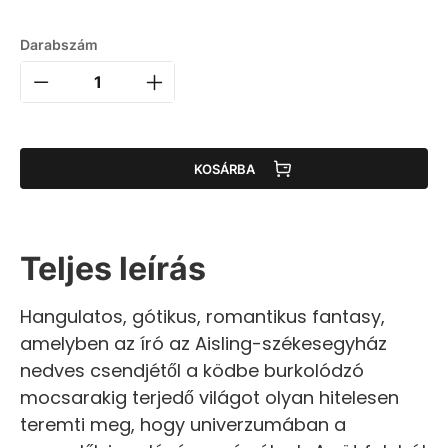
Darabszám
KOSÁRBA
Teljes leírás
Hangulatos, gótikus, romantikus fantasy,
amelyben az író az Aisling-székesegyház
nedves csendjétől a ködbe burkolódzó
mocsarakig terjedő világot olyan hitelesen
teremti meg, hogy univerzumában a