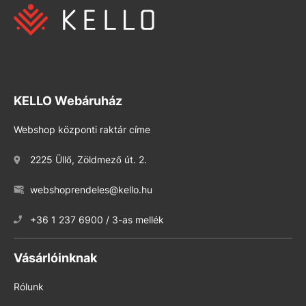
KELLO Webáruház
Webshop központi raktár címe
2225 Üllő, Zöldmező út. 2.
webshoprendeles@kello.hu
+36 1 237 6900 / 3-as mellék
Vásárlóinknak
Rólunk