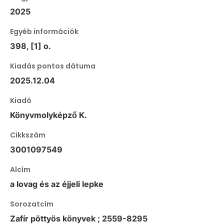
2025
Egyéb információk
398, [1] o.
Kiadás pontos dátuma
2025.12.04
Kiadó
Könyvmolyképző K.
Cikkszám
3001097549
Alcím
a lovag és az éjjeli lepke
Sorozatcím
Zafír pöttyös könyvek ; 2559-8295