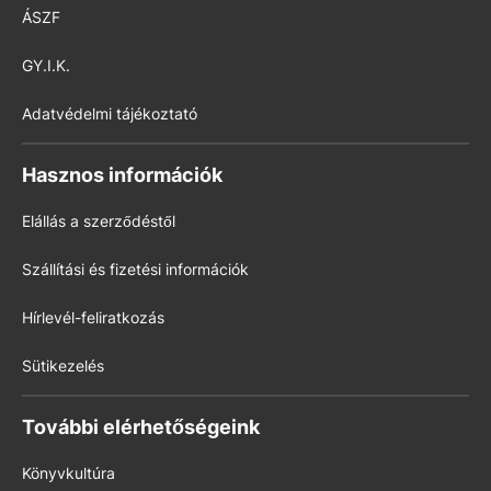
ÁSZF
GY.I.K.
Adatvédelmi tájékoztató
Hasznos információk
Elállás a szerződéstől
Szállítási és fizetési információk
Hírlevél-feliratkozás
Sütikezelés
További elérhetőségeink
Könyvkultúra