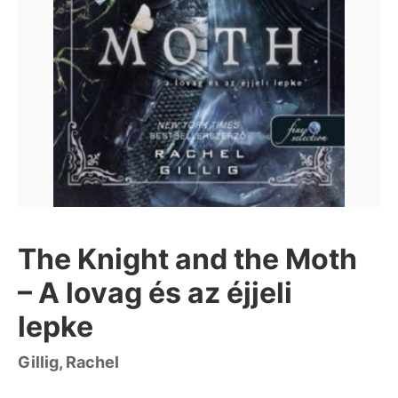
The Knight and the Moth
– A lovag és az éjjeli
lepke
Gillig, Rachel