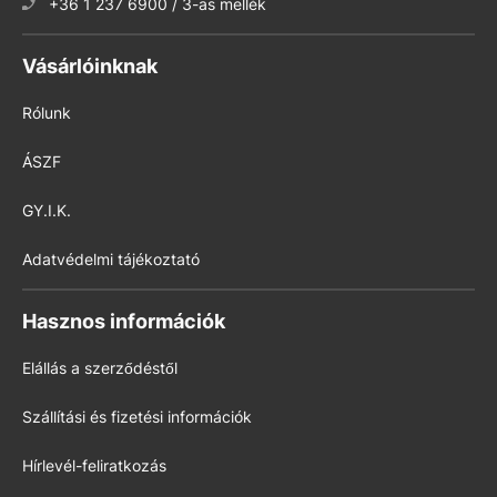
+36 1 237 6900 / 3-as mellék
Vásárlóinknak
Rólunk
ÁSZF
GY.I.K.
Adatvédelmi tájékoztató
Hasznos információk
Elállás a szerződéstől
Szállítási és fizetési információk
Hírlevél-feliratkozás