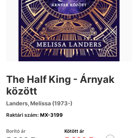
The Half King - Árnyak
között
Landers, Melissa (1973-)
Raktári szám:
MX-3199
Borító ár
Kötött ár