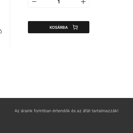
KOSÁRBA
ó
Az áraink forintban értendők és az áfát tartalmazzák!