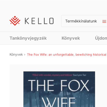
Termékkínálatunk
Tankönyvjegyzék
Könyvek
Újdo
Könyvek
The Fox Wife: an unforgettable, bewitching historica