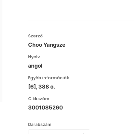
Szerző
Choo Yangsze
Nyelv
angol
Egyéb információk
[6], 388 o.
Cikkszám
3001085260
Darabszám