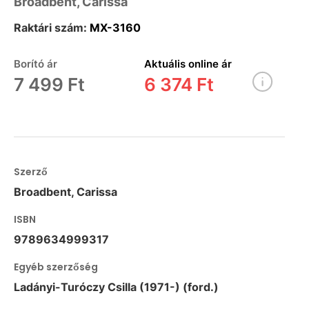
Broadbent, Carissa
Raktári szám:
MX-3160
Borító ár
Aktuális online ár
7 499 Ft
6 374 Ft
Szerző
Broadbent, Carissa
ISBN
9789634999317
Egyéb szerzőség
Ladányi-Turóczy Csilla (1971-) (ford.)