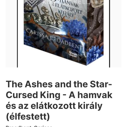
The Ashes and the Star-
Cursed King - A hamvak
és az elátkozott király
(élfestett)