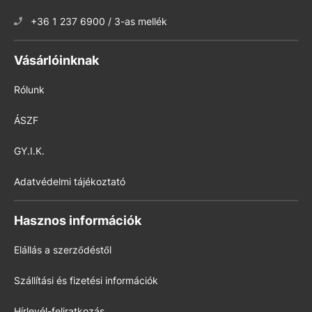
+36 1 237 6900 / 3-as mellék
Vásárlóinknak
Rólunk
ÁSZF
GY.I.K.
Adatvédelmi tájékoztató
Hasznos információk
Elállás a szerződéstől
Szállítási és fizetési információk
Hírlevél-feliratkozás