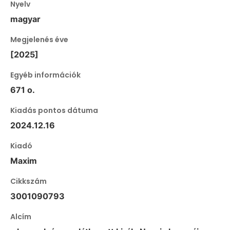
Nyelv
magyar
Megjelenés éve
[2025]
Egyéb információk
671 o.
Kiadás pontos dátuma
2024.12.16
Kiadó
Maxim
Cikkszám
3001090793
Alcím