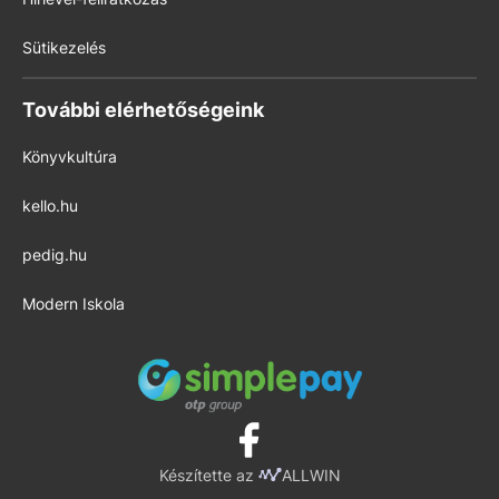
Sütikezelés
További elérhetőségeink
Könyvkultúra
kello.hu
pedig.hu
Modern Iskola
Készítette az
ALLWIN