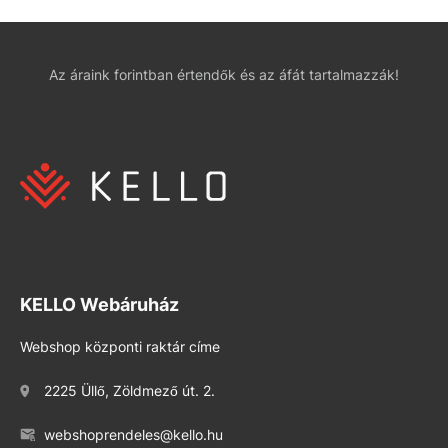
Az áraink forintban értendők és az áfát tartalmazzák!
KELLO Webáruház
Webshop központi raktár címe
2225 Üllő, Zöldmező út. 2.
webshoprendeles@kello.hu