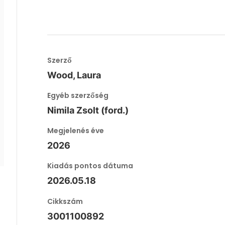
Szerző
Wood, Laura
Egyéb szerzőség
Nimila Zsolt (ford.)
Megjelenés éve
2026
Kiadás pontos dátuma
2026.05.18
Cikkszám
3001100892