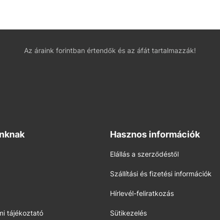
Az áraink forintban értendők és az áfát tartalmazzák!
inknak
Hasznos információk
Elállás a szerződéstől
Szállítási és fizetési információk
Hírlevél-feliratkozás
i tájékoztató
Sütikezelés