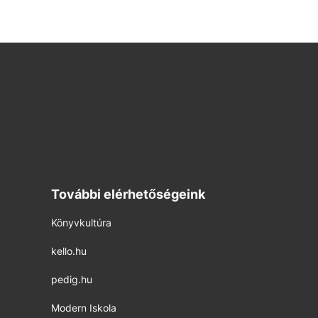
További elérhetőségeink
Könyvkultúra
kello.hu
pedig.hu
Modern Iskola