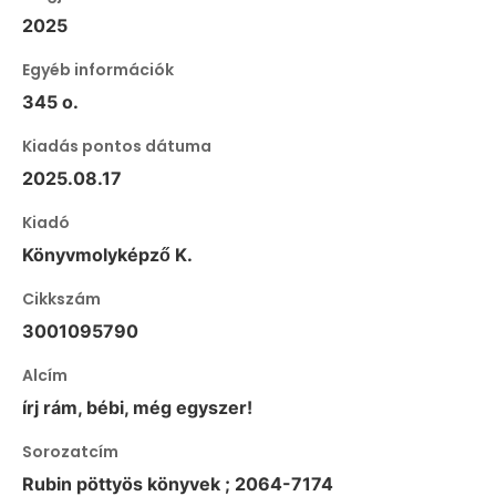
2025
Egyéb információk
345 o.
Kiadás pontos dátuma
2025.08.17
Kiadó
Könyvmolyképző K.
Cikkszám
3001095790
Alcím
írj rám, bébi, még egyszer!
Sorozatcím
Rubin pöttyös könyvek ; 2064-7174