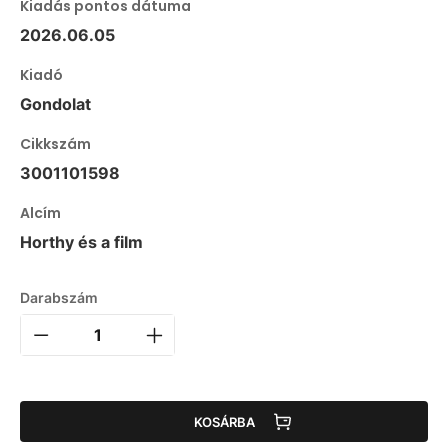
Kiadás pontos dátuma
2026.06.05
Kiadó
Gondolat
Cikkszám
3001101598
Alcím
Horthy és a film
Darabszám
KOSÁRBA