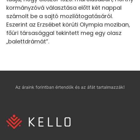
kormányzóvá választása előtt két nappal
számolt be a sajtó mozilátogatásáról.
Eszerint az Erzsébet körúti Olympia moziban,
főúri társasággal tekintett meg egy olasz
„balettdrámát”.
Az áraink forintban értendők és az áfát tartalmazzák!