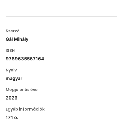
Szerző
Gál Mihály
ISBN
9789635567164
Nyelv
magyar
Megjelenés éve
2026
Egyéb információk
171 o.