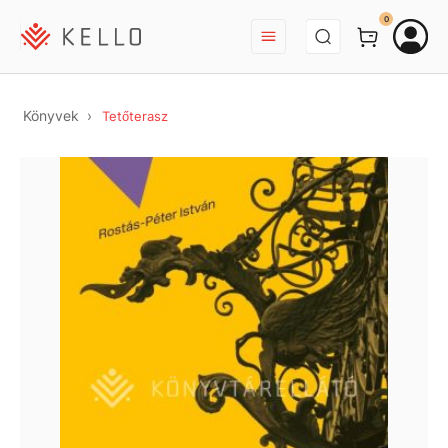
BEJELENTKEZÉS
0
Könyvek
Tetőterasz