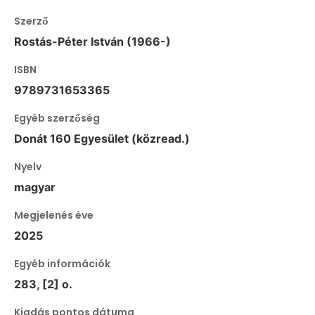
Szerző
Rostás-Péter István (1966-)
ISBN
9789731653365
Egyéb szerzőség
Donát 160 Egyesület (közread.)
Nyelv
magyar
Megjelenés éve
2025
Egyéb információk
283, [2] o.
Kiadás pontos dátuma