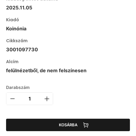
2025.11.05
Kiadó
Koinónia
Cikkszám
3001097730
Alcím
felülnézetből, de nem felszínesen
Darabszám
KOSÁRBA