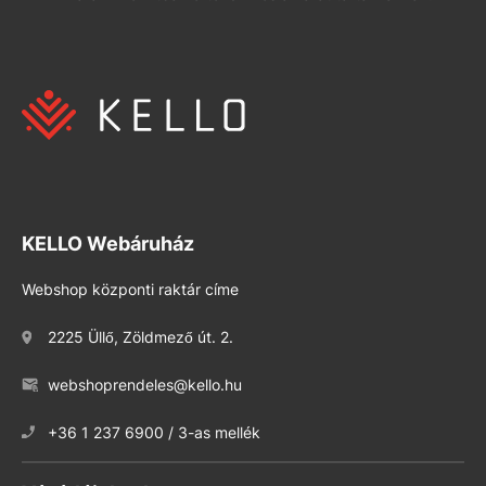
KELLO Webáruház
Webshop központi raktár címe
2225 Üllő, Zöldmező út. 2.
webshoprendeles@kello.hu
+36 1 237 6900 / 3-as mellék