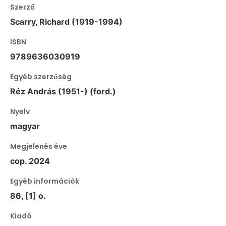
Szerző
Scarry, Richard (1919-1994)
ISBN
9789636030919
Egyéb szerzőség
Réz András (1951-) (ford.)
Nyelv
magyar
Megjelenés éve
cop. 2024
Egyéb információk
86, [1] o.
Kiadó