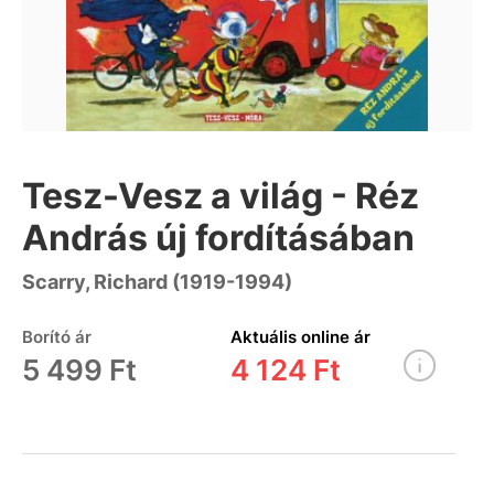
Tesz-Vesz a világ - Réz
András új fordításában
Scarry, Richard (1919-1994)
Borító ár
Aktuális online ár
5 499 Ft
4 124 Ft