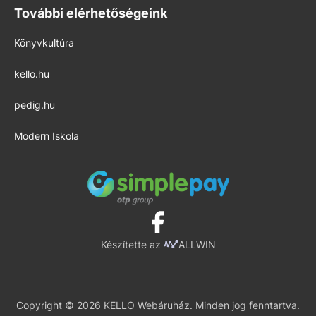
További elérhetőségeink
Könyvkultúra
kello.hu
pedig.hu
Modern Iskola
Készítette az
ALLWIN
Copyright © 2026 KELLO Webáruház. Minden jog fenntartva.