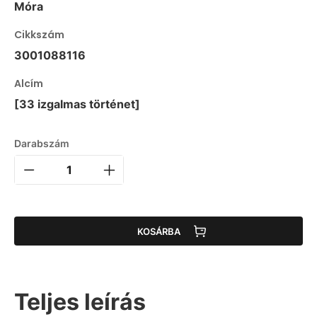
Móra
Cikkszám
3001088116
Alcím
[33 izgalmas történet]
Darabszám
KOSÁRBA
Teljes leírás