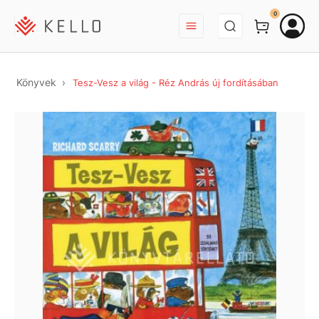
BEJELENTKEZÉS
0
Könyvek
Tesz-Vesz a világ - Réz András új fordításában