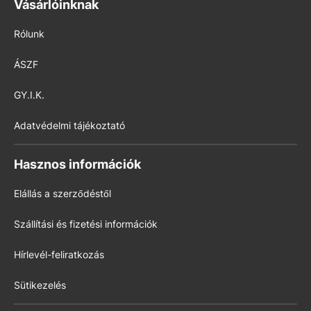
Vásárlóinknak
Rólunk
ÁSZF
GY.I.K.
Adatvédelmi tájékoztató
Hasznos információk
Elállás a szerződéstől
Szállítási és fizetési információk
Hírlevél-feliratkozás
Sütikezelés