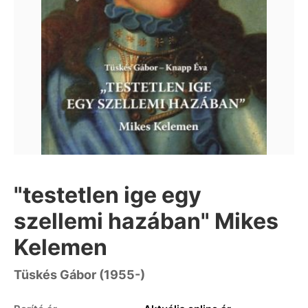
"testetlen ige egy
szellemi hazában" Mikes
Kelemen
Tüskés Gábor (1955-)