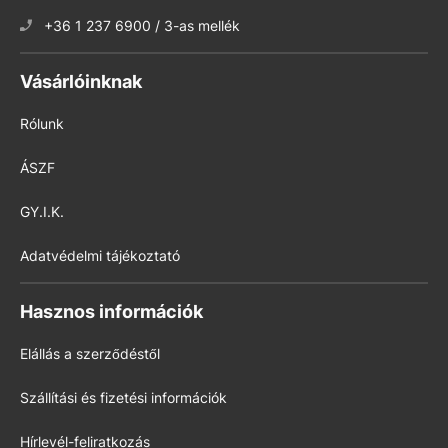
+36 1 237 6900 / 3-as mellék
Vásárlóinknak
Rólunk
ÁSZF
GY.I.K.
Adatvédelmi tájékoztató
Hasznos információk
Elállás a szerződéstől
Szállítási és fizetési információk
Hírlevél-feliratkozás