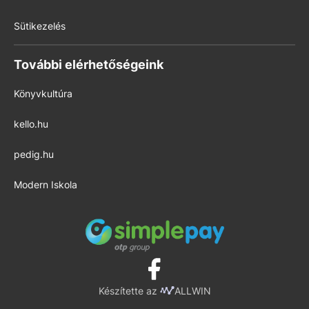
Sütikezelés
További elérhetőségeink
Könyvkultúra
kello.hu
pedig.hu
Modern Iskola
Készítette az
ALLWIN