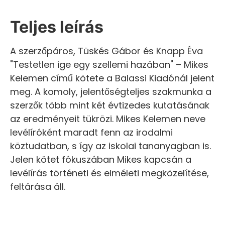
Teljes leírás
A szerzőpáros, Tüskés Gábor és Knapp Éva
"Testetlen ige egy szellemi hazában" – Mikes
Kelemen című kötete a Balassi Kiadónál jelent
meg. A komoly, jelentőségteljes szakmunka a
szerzők több mint két évtizedes kutatásának
az eredményeit tükrözi. Mikes Kelemen neve
levélíróként maradt fenn az irodalmi
köztudatban, s így az iskolai tananyagban is.
Jelen kötet fókuszában Mikes kapcsán a
levélírás történeti és elméleti megközelítése,
feltárása áll.