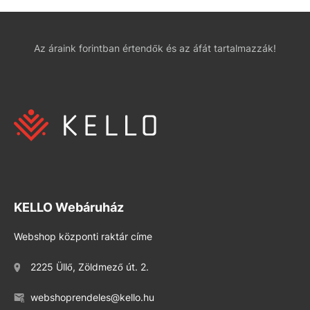
Az áraink forintban értendők és az áfát tartalmazzák!
KELLO Webáruház
Webshop központi raktár címe
2225 Üllő, Zöldmező út. 2.
webshoprendeles@kello.hu