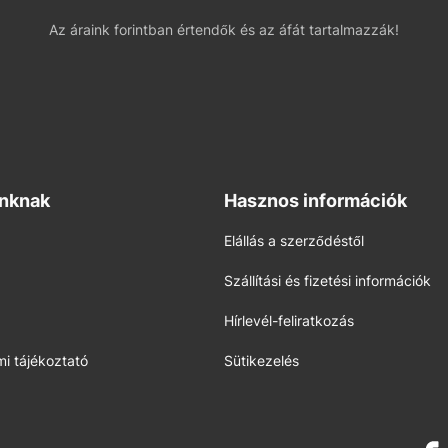
Az áraink forintban értendők és az áfát tartalmazzák!
inknak
Hasznos információk
Elállás a szerződéstől
Szállítási és fizetési információk
Hírlevél-feliratkozás
i tájékoztató
Sütikezelés