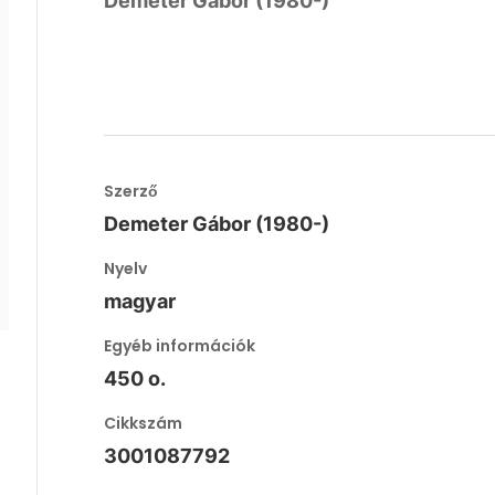
Demeter Gábor (1980-)
Szerző
Demeter Gábor (1980-)
Nyelv
magyar
Egyéb információk
450 o.
Cikkszám
3001087792