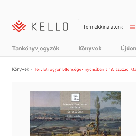
Termékkínálatunk
Tankönyvjegyzék
Könyvek
Újdo
Könyvek
Területi egyenlőtlenségek nyomában a 18. századi M