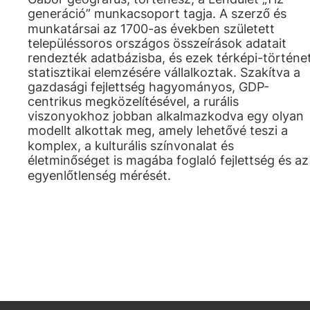
generáció” munkacsoport tagja. A szerző és
munkatársai az 1700-as években született
településsoros országos összeírások adatait
rendezték adatbázisba, és ezek térképi-történet
statisztikai elemzésére vállalkoztak. Szakítva a
gazdasági fejlettség hagyományos, GDP-
centrikus megközelítésével, a rurális
viszonyokhoz jobban alkalmazkodva egy olyan
modellt alkottak meg, amely lehetővé teszi a
komplex, a kulturális színvonalat és
életminőséget is magába foglaló fejlettség és az
egyenlőtlenség mérését.