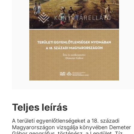
Teljes leírás
A területi egyenlőtlenségeket a 18. századi
Magyarországon vizsgálja könyvében Demeter
Gábor geográfus, történész, a Lendület „Tíz