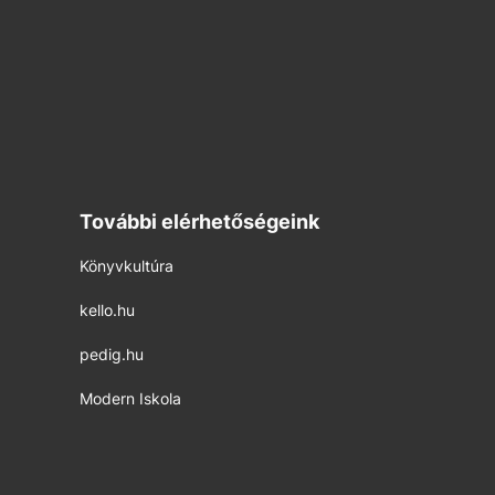
További elérhetőségeink
Könyvkultúra
kello.hu
pedig.hu
Modern Iskola