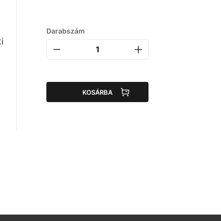
Darabszám
i
KOSÁRBA