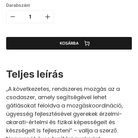
Darabszám
KOSÁRBA
Teljes leírás
„A következetes, rendszeres mozgás az a
csodaszer, amely segítségével lehet
gátlásokat feloldva a mozgáskoordináció,
ügyesség fejlesztésével gyerekek érzelmi-
akarati-értelmi és fizikai képességeit és
készségeit is fejleszteni” – vallja a szerző.