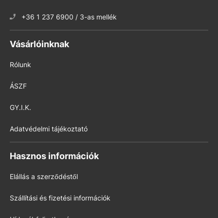
+36 1 237 6900 / 3-as mellék
Vásárlóinknak
Rólunk
ÁSZF
GY.I.K.
Adatvédelmi tájékoztató
Hasznos információk
Elállás a szerződéstől
Szállítási és fizetési információk