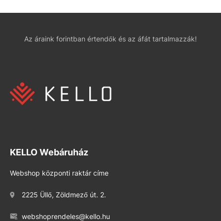
Az áraink forintban értendők és az áfát tartalmazzák!
KELLO Webáruház
Webshop központi raktár címe
2225 Üllő, Zöldmező út. 2.
webshoprendeles@kello.hu