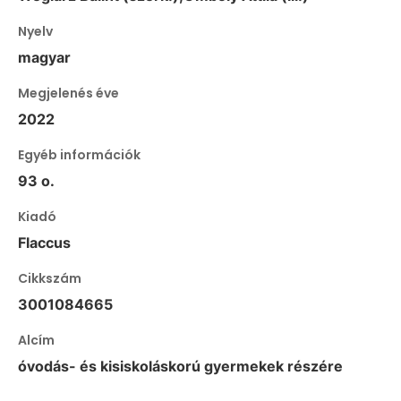
Nyelv
magyar
Megjelenés éve
2022
Egyéb információk
93 o.
Kiadó
Flaccus
Cikkszám
3001084665
Alcím
óvodás- és kisiskoláskorú gyermekek részére