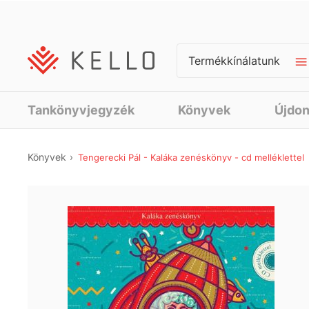
Termékkínálatunk
Tankönyvjegyzék
Könyvek
Újdo
Könyvek
Tengerecki Pál - Kaláka zenéskönyv - cd melléklettel