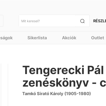
RÉSZL
nságok
Sikerlista
Akciók
Outlet
Tengerecki Pál
zenéskönyv - c
Tamkó Sirató Károly (1905-1980)