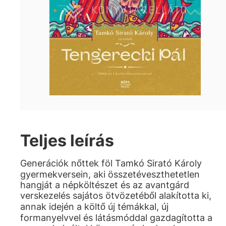
Teljes leírás
Generációk nőttek föl Tamkó Sirató Károly
gyermekversein, aki összetéveszthetetlen
hangját a népköltészet és az avantgárd
verskezelés sajátos ötvözetéből alakította ki,
annak idején a költő új témákkal, új
formanyelvvel és látásmóddal gazdagította a