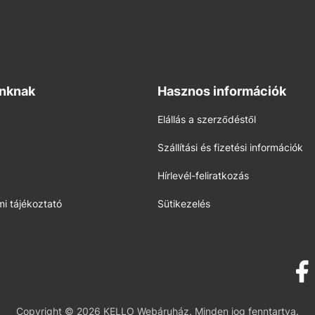
inknak
Hasznos információk
Elállás a szerződéstől
Szállítási és fizetési információk
Hírlevél-feliratkozás
i tájékoztató
Sütikezelés
Copyright © 2026 KELLO Webáruház. Minden jog fenntartva.