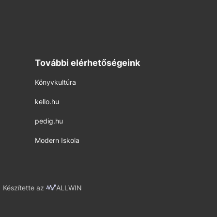
További elérhetőségeink
Könyvkultúra
kello.hu
pedig.hu
Modern Iskola
Készítette az
ALLWIN