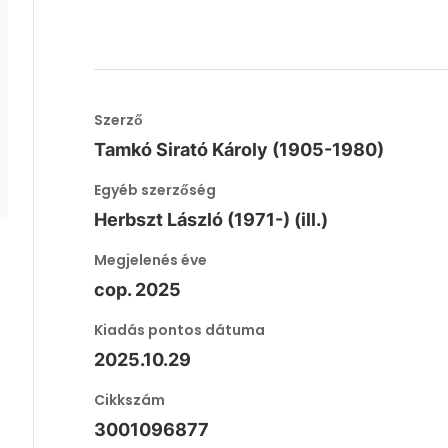
Szerző
Tamkó Sirató Károly (1905-1980)
Egyéb szerzőség
Herbszt László (1971-) (ill.)
Megjelenés éve
cop. 2025
Kiadás pontos dátuma
2025.10.29
Cikkszám
3001096877