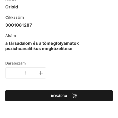
Oriold
Cikkszám
3001081287
Alcím
a társadalom és a tömegfolyamatok
pszichoanalitikus megközelítése
Darabszám
KOSÁRBA