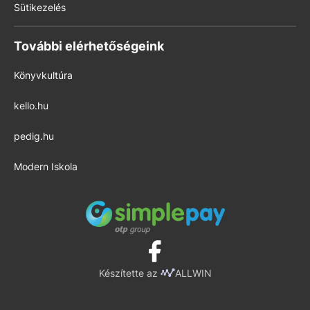
Sütikezelés
További elérhetőségeink
Könyvkultúra
kello.hu
pedig.hu
Modern Iskola
Készítette az
ALLWIN