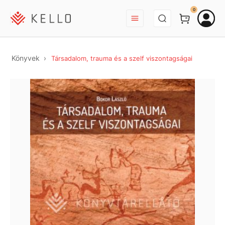
BEJELENTKEZÉS
0
Könyvek
Társadalom, trauma és a szelf viszontagságai