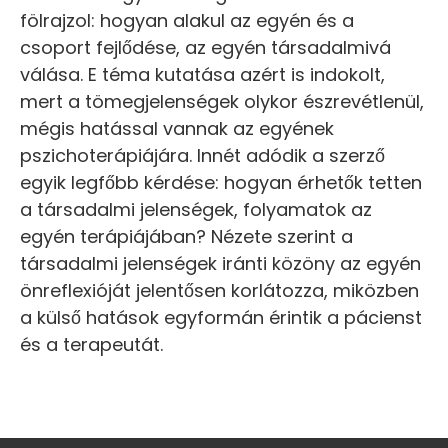
fölrajzol: hogyan alakul az egyén és a
csoport fejlődése, az egyén társadalmivá
válása. E téma kutatása azért is indokolt,
mert a tömegjelenségek olykor észrevétlenül,
mégis hatással vannak az egyének
pszichoterápiájára. Innét adódik a szerző
egyik legfőbb kérdése: hogyan érhetők tetten
a társadalmi jelenségek, folyamatok az
egyén terápiájában? Nézete szerint a
társadalmi jelenségek iránti közöny az egyén
önreflexióját jelentősen korlátozza, miközben
a külső hatások egyformán érintik a pácienst
és a terapeutát.