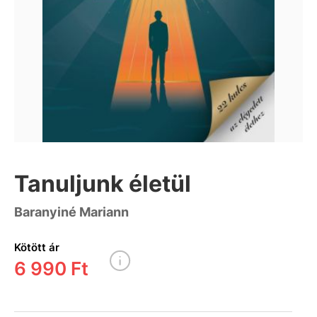
Tanuljunk életül
Baranyiné Mariann
Kötött ár
6 990 Ft