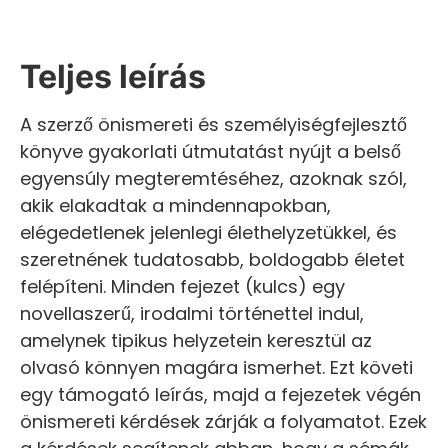
Teljes leírás
A szerző önismereti és személyiségfejlesztő
könyve gyakorlati útmutatást nyújt a belső
egyensúly megteremtéséhez, azoknak szól,
akik elakadtak a mindennapokban,
elégedetlenek jelenlegi élethelyzetükkel, és
szeretnének tudatosabb, boldogabb életet
felépíteni. Minden fejezet (kulcs) egy
novellaszerű, irodalmi történettel indul,
amelynek tipikus helyzetein keresztül az
olvasó könnyen magára ismerhet. Ezt követi
egy támogató leírás, majd a fejezetek végén
önismereti kérdések zárják a folyamatot. Ezek