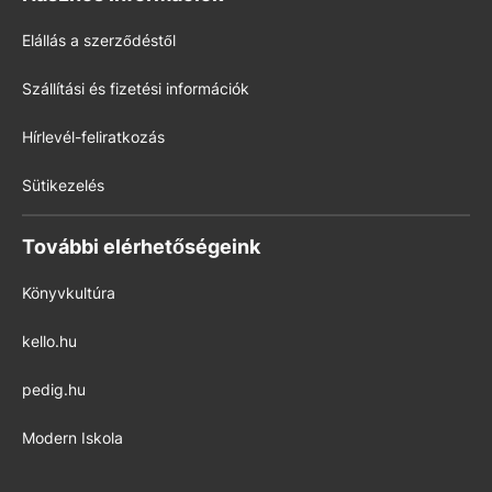
Elállás a szerződéstől
Szállítási és fizetési információk
Hírlevél-feliratkozás
Sütikezelés
További elérhetőségeink
Könyvkultúra
kello.hu
pedig.hu
Modern Iskola