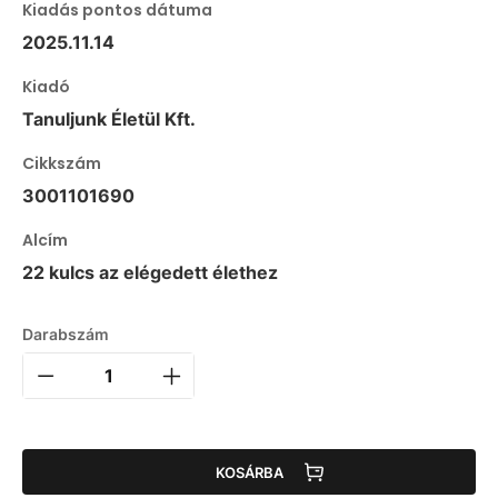
Kiadás pontos dátuma
2025.11.14
Kiadó
Tanuljunk Életül Kft.
Cikkszám
3001101690
Alcím
22 kulcs az elégedett élethez
Darabszám
KOSÁRBA