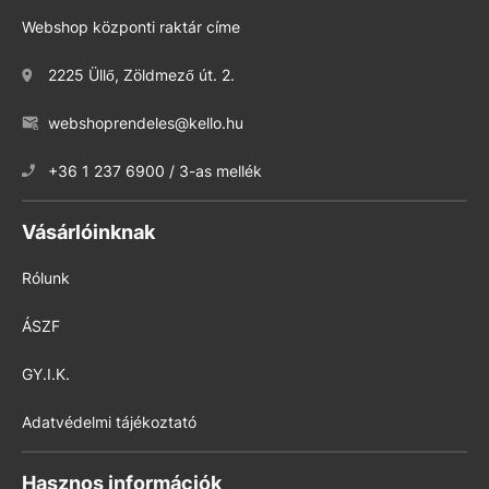
Webshop központi raktár címe
2225 Üllő, Zöldmező út. 2.
webshoprendeles@kello.hu
+36 1 237 6900 / 3-as mellék
Vásárlóinknak
Rólunk
ÁSZF
GY.I.K.
Adatvédelmi tájékoztató
Hasznos információk