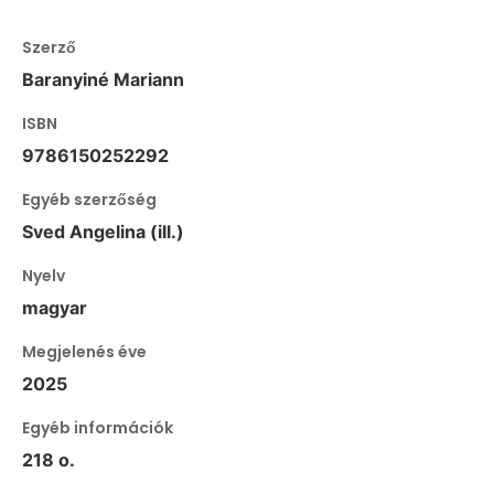
Szerző
Baranyiné Mariann
ISBN
9786150252292
Egyéb szerzőség
Sved Angelina (ill.)
Nyelv
magyar
Megjelenés éve
2025
Egyéb információk
218 o.