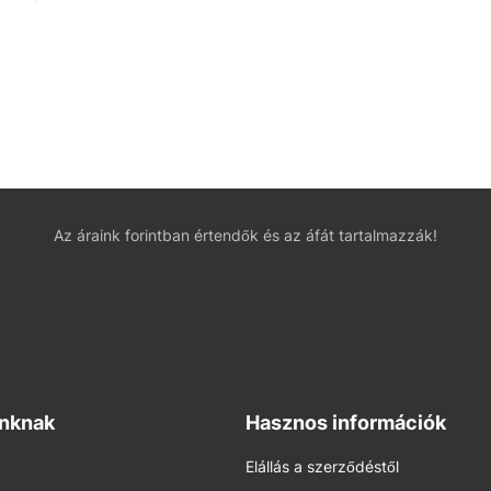
Az áraink forintban értendők és az áfát tartalmazzák!
inknak
Hasznos információk
Elállás a szerződéstől