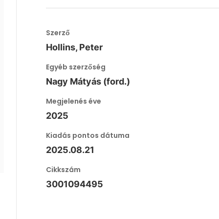
Szerző
Hollins, Peter
Egyéb szerzőség
Nagy Mátyás (ford.)
Megjelenés éve
2025
Kiadás pontos dátuma
2025.08.21
Cikkszám
3001094495