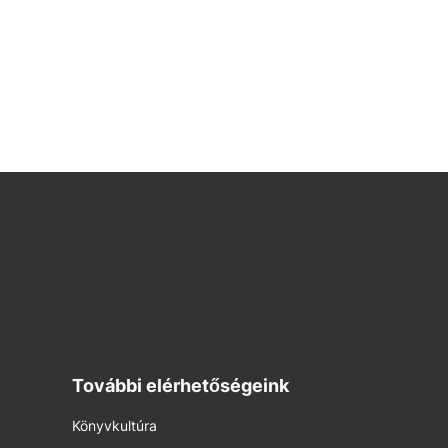
További elérhetőségeink
Könyvkultúra