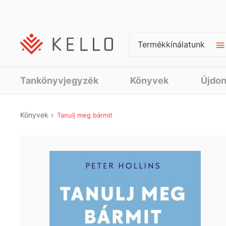
Termékkínálatunk
Tankönyvjegyzék
Könyvek
Újdo
Könyvek
Tanulj meg bármit