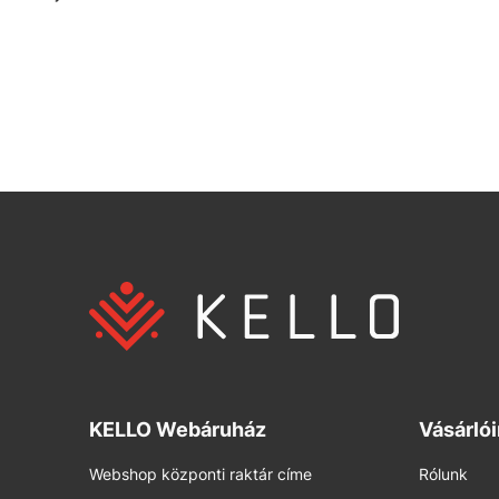
KELLO Webáruház
Vásárló
Webshop központi raktár címe
Rólunk