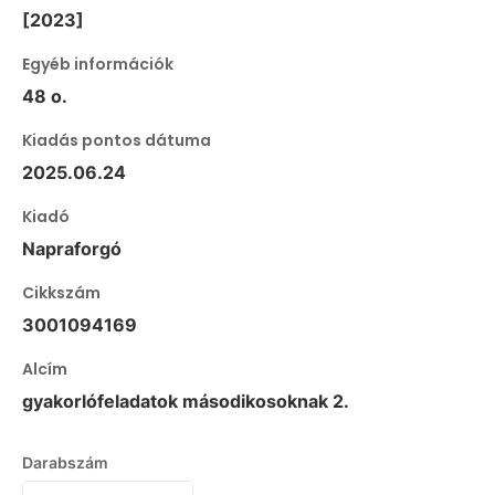
[2023]
Egyéb információk
48 o.
Kiadás pontos dátuma
2025.06.24
Kiadó
Napraforgó
Cikkszám
3001094169
Alcím
gyakorlófeladatok másodikosoknak 2.
Darabszám