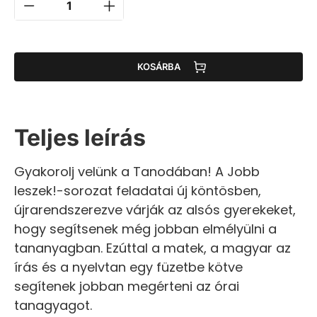
KOSÁRBA
Teljes leírás
Gyakorolj velünk a Tanodában! A Jobb
leszek!-sorozat feladatai új köntösben,
újrarendszerezve várják az alsós gyerekeket,
hogy segítsenek még jobban elmélyülni a
tananyagban. Ezúttal a matek, a magyar az
írás és a nyelvtan egy füzetbe kötve
segítenek jobban megérteni az órai
tanagyagot.