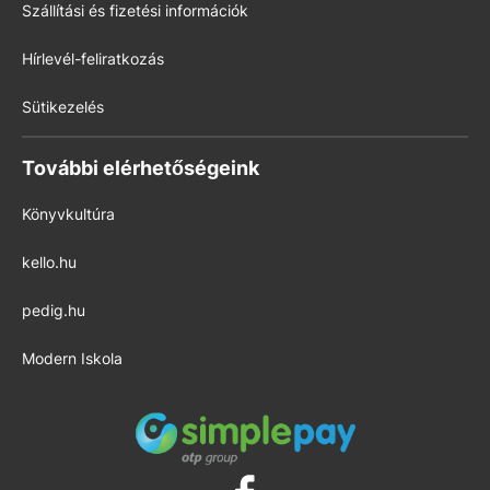
Szállítási és fizetési információk
Hírlevél-feliratkozás
Sütikezelés
További elérhetőségeink
Könyvkultúra
kello.hu
pedig.hu
Modern Iskola