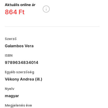
Aktuális online ár
864 Ft
Szerző
Galambos Vera
ISBN
9789634834014
Egyéb szerzőség
Vékony Andrea (ill.)
Nyelv
magyar
Megjelenés éve