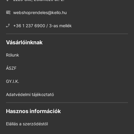
webshoprendeles@kello.hu
+36 1 237 6900 / 3-as mellék
Vásárlóinknak
Rólunk
ÁSZF
GY.I.K.
Adatvédelmi tájékoztató
Hasznos információk
Elállás a szerződéstől