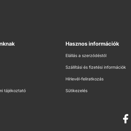
inknak
Hasznos információk
Elállás a szerződéstől
Szállítási és fizetési információk
Hírlevél-feliratkozás
i tájékoztató
Sütikezelés