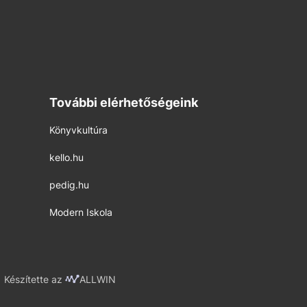
További elérhetőségeink
Könyvkultúra
kello.hu
pedig.hu
Modern Iskola
Készítette az
ALLWIN