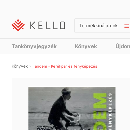
Termékkínálatunk
Tankönyvjegyzék
Könyvek
Újdo
Könyvek
Tandem - Kerékpár és fényképezés