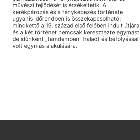
művészi fejlődését is érzékeltetik. A
kerékpározás és a fényképezés története
ugyanis időrendben is összekapcsolható;
mindkettő a 19. század első felében indult útjára
és a két történet nemcsak keresztezte egymást
de időnként „tamdemben” haladt és befolyással
volt egymás alakulására.