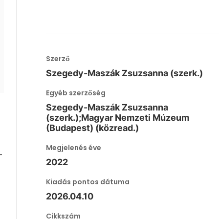
Szerző
Szegedy-Maszák Zsuzsanna (szerk.)
Egyéb szerzőség
Szegedy-Maszák Zsuzsanna
(szerk.);Magyar Nemzeti Múzeum
(Budapest) (közread.)
Megjelenés éve
-
2022
Kiadás pontos dátuma
2026.04.10
Cikkszám