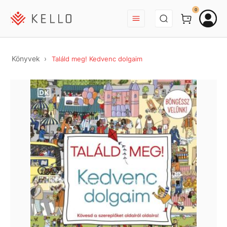
BEJELENTKEZÉS
0
Könyvek
Találd meg! Kedvenc dolgaim