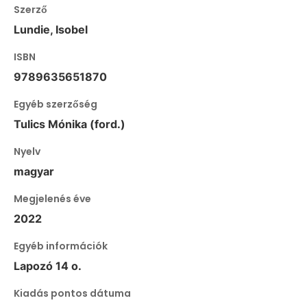
Szerző
Lundie, Isobel
ISBN
9789635651870
Egyéb szerzőség
Tulics Mónika (ford.)
Nyelv
magyar
Megjelenés éve
2022
Egyéb információk
Lapozó 14 o.
Kiadás pontos dátuma