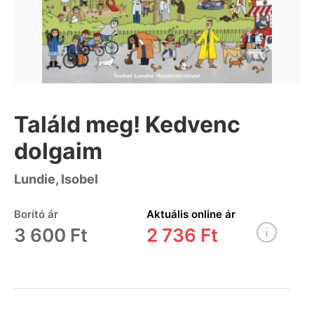
Találd meg! Kedvenc
dolgaim
Lundie, Isobel
Borító ár
Aktuális online ár
3 600 Ft
2 736 Ft