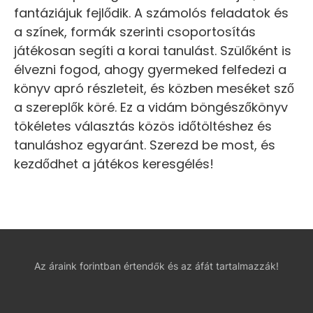
fantáziájuk fejlődik. A számolós feladatok és
a színek, formák szerinti csoportosítás
játékosan segíti a korai tanulást. Szülőként is
élvezni fogod, ahogy gyermeked felfedezi a
könyv apró részleteit, és közben meséket sző
a szereplők köré. Ez a vidám böngészőkönyv
tökéletes választás közös időtöltéshez és
tanuláshoz egyaránt. Szerezd be most, és
kezdődhet a játékos keresgélés!
Az áraink forintban értendők és az áfát tartalmazzák!