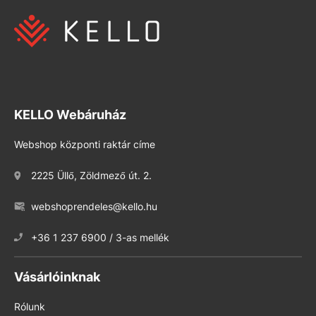
KELLO Webáruház
Webshop központi raktár címe
2225 Üllő, Zöldmező út. 2.
webshoprendeles@kello.hu
+36 1 237 6900 / 3-as mellék
Vásárlóinknak
Rólunk