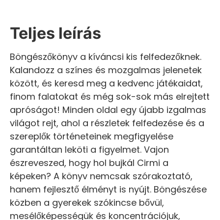
Teljes leírás
Böngészőkönyv a kíváncsi kis felfedezőknek.
Kalandozz a színes és mozgalmas jelenetek
között, és keresd meg a kedvenc játékaidat,
finom falatokat és még sok-sok más elrejtett
apróságot! Minden oldal egy újabb izgalmas
világot rejt, ahol a részletek felfedezése és a
szereplők történeteinek megfigyelése
garantáltan leköti a figyelmet. Vajon
észreveszed, hogy hol bujkál Cirmi a
képeken? A könyv nemcsak szórakoztató,
hanem fejlesztő élményt is nyújt. Böngészése
közben a gyerekek szókincse bővül,
mesélőképességük és koncentrációjuk,