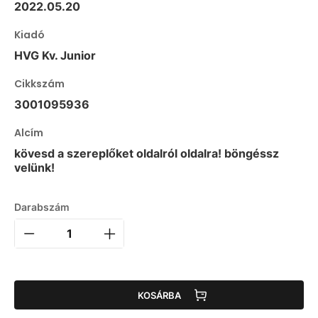
2022.05.20
Kiadó
HVG Kv. Junior
Cikkszám
3001095936
Alcím
kövesd a szereplőket oldalról oldalra! böngéssz
velünk!
Darabszám
KOSÁRBA