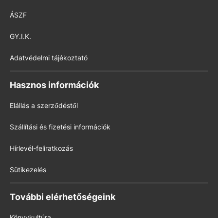
ÁSZF
GY.I.K.
Adatvédelmi tájékoztató
Hasznos információk
Elállás a szerződéstől
Szállítási és fizetési információk
Hírlevél-feliratkozás
Sütikezelés
További elérhetőségeink
Könyvkultúra