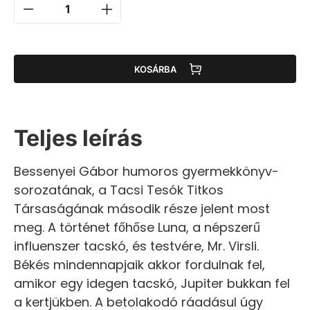
KOSÁRBA
Teljes leírás
Bessenyei Gábor humoros gyermekkönyv-
sorozatának, a Tacsi Tesók Titkos
Társaságának második része jelent most
meg. A történet főhőse Luna, a népszerű
influenszer tacskó, és testvére, Mr. Virsli.
Békés mindennapjaik akkor fordulnak fel,
amikor egy idegen tacskó, Jupiter bukkan fel
a kertjükben. A betolakodó ráadásul úgy