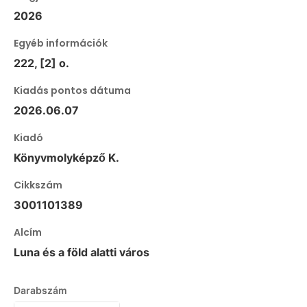
2026
Egyéb információk
222, [2] o.
Kiadás pontos dátuma
2026.06.07
Kiadó
Könyvmolyképző K.
Cikkszám
3001101389
Alcím
Luna és a föld alatti város
Darabszám