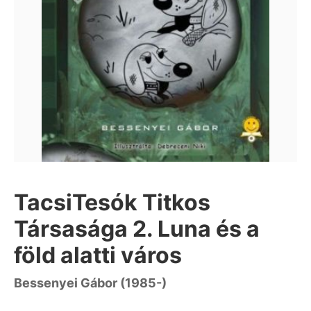
TacsiTesók Titkos
Társasága 2. Luna és a
föld alatti város
Bessenyei Gábor (1985-)