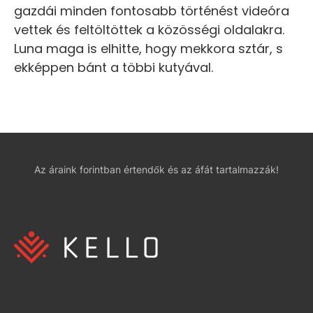
gazdái minden fontosabb történést videóra
vettek és feltöltöttek a közösségi oldalakra.
Luna maga is elhitte, hogy mekkora sztár, s
ekképpen bánt a többi kutyával.
Az áraink forintban értendők és az áfát tartalmazzák!