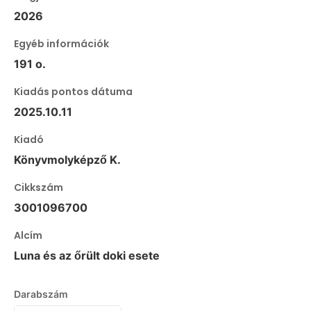
2026
Egyéb információk
191 o.
Kiadás pontos dátuma
2025.10.11
Kiadó
Könyvmolyképző K.
Cikkszám
3001096700
Alcím
Luna és az őrült doki esete
Darabszám