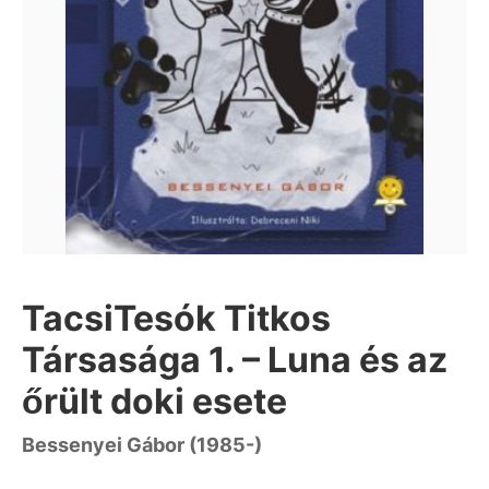
TacsiTesók Titkos
Társasága 1. – Luna és az
őrült doki esete
Bessenyei Gábor (1985-)