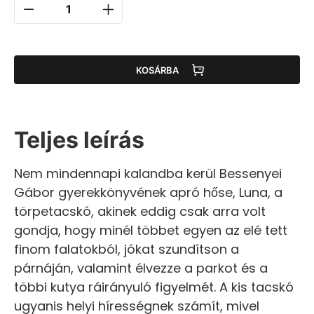
KOSÁRBA
Teljes leírás
Nem mindennapi kalandba kerül Bessenyei
Gábor gyerekkönyvének apró hőse, Luna, a
törpetacskó, akinek eddig csak arra volt
gondja, hogy minél többet egyen az elé tett
finom falatokból, jókat szundítson a
párnáján, valamint élvezze a parkot és a
többi kutya ráirányuló figyelmét. A kis tacskó
ugyanis helyi hírességnek számít, mivel