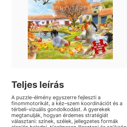
Teljes leírás
A puzzle-élmény egyszerre fejleszti a
finommotorikát, a kéz–szem koordinációt és a
térbeli-vizuális gondolkodást. A gyerekek
megtanulják, hogyan érdemes stratégiát
választani: színek, szélek, jellegzetes formák