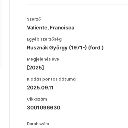
Szerző
Valiente, Francisca
Egyéb szerzőség
Rusznák György (1971-) (ford.)
Megjelenés éve
[2025]
Kiadás pontos dátuma
2025.09.11
Cikkszám
3001096630
Darabszám