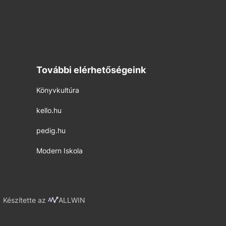
További elérhetőségeink
Könyvkultúra
kello.hu
pedig.hu
Modern Iskola
Készítette az
ALLWIN