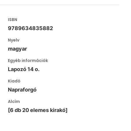
ISBN
9789634835882
Nyelv
magyar
Egyéb információk
Lapozó 14 o.
Kiadó
Napraforgó
Alcím
[6 db 20 elemes kirakó]