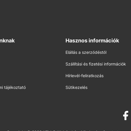
inknak
Hasznos információk
Elállás a szerződéstől
Szállítási és fizetési információk
Hírlevél-feliratkozás
i tájékoztató
Sütikezelés