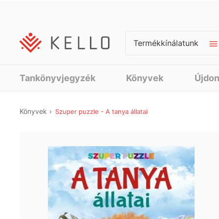
Termékkínálatunk
Tankönyvjegyzék
Könyvek
Újdo
Könyvek
Szuper puzzle - A tanya állatai