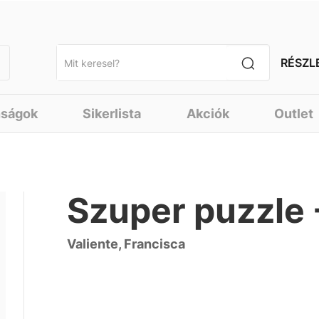
RÉSZL
nságok
Sikerlista
Akciók
Outlet
Szuper puzzle -
Valiente, Francisca