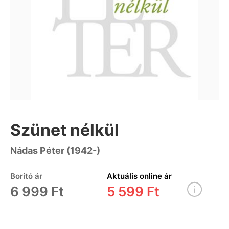
Szünet nélkül
Nádas Péter (1942-)
Borító ár
Aktuális online ár
6 999 Ft
5 599 Ft