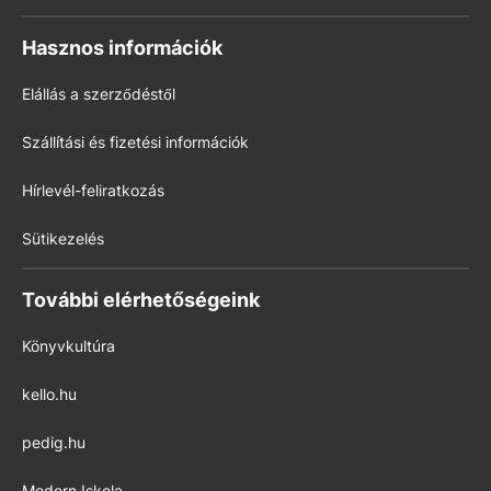
Hasznos információk
Elállás a szerződéstől
Szállítási és fizetési információk
Hírlevél-feliratkozás
Sütikezelés
További elérhetőségeink
Könyvkultúra
kello.hu
pedig.hu
Modern Iskola