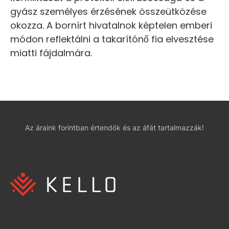
gyász személyes érzésének összeütközése
okozza. A bornírt hivatalnok képtelen emberi
módon reflektálni a takarítónő fia elvesztése
miatti fájdalmára.
Az áraink forintban értendők és az áfát tartalmazzák!