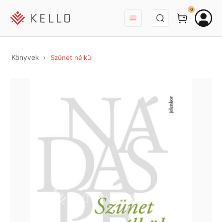
BEJELENTKEZÉS
0
Könyvek
Szünet nélkül