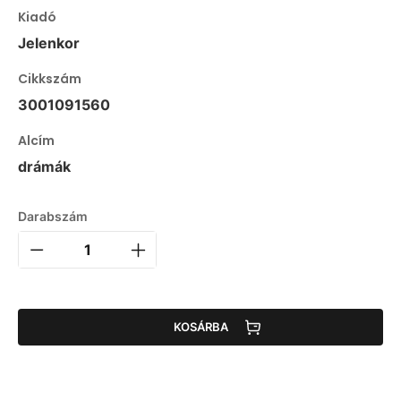
Kiadó
Jelenkor
Cikkszám
3001091560
Alcím
drámák
Darabszám
KOSÁRBA