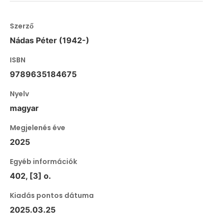
Szerző
Nádas Péter (1942-)
ISBN
9789635184675
Nyelv
magyar
Megjelenés éve
2025
Egyéb információk
402, [3] o.
Kiadás pontos dátuma
2025.03.25