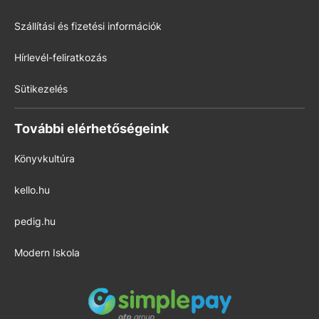
Szállítási és fizetési információk
Hírlevél-feliratkozás
Sütikezelés
További elérhetőségeink
Könyvkultúra
kello.hu
pedig.hu
Modern Iskola