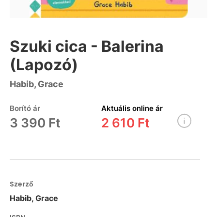
Szuki cica - Balerina
(Lapozó)
Habib, Grace
Borító ár
Aktuális online ár
3 390 Ft
2 610 Ft
Szerző
Habib, Grace