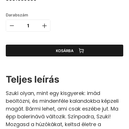
Darabszám
KOSÁRBA
Teljes leírás
Szuki olyan, mint egy kisgyerek: imád
beöltözni, és mindenféle kalandokba képzeli
magát. Bármi lehet, ami csak eszébe jut. Ma
épp balerinává változik. Színpadra, Szuki!
Mozgasd a húzókákat, keltsd életre a