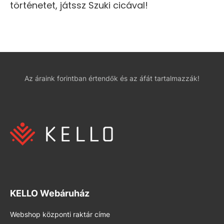
történetet, játssz Szuki cicával!
Az áraink forintban értendők és az áfát tartalmazzák!
KELLO Webáruház
Webshop központi raktár címe