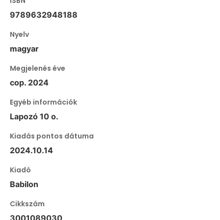
ISBN
9789632948188
Nyelv
magyar
Megjelenés éve
cop. 2024
Egyéb információk
Lapozó 10 o.
Kiadás pontos dátuma
2024.10.14
Kiadó
Babilon
Cikkszám
3001089030