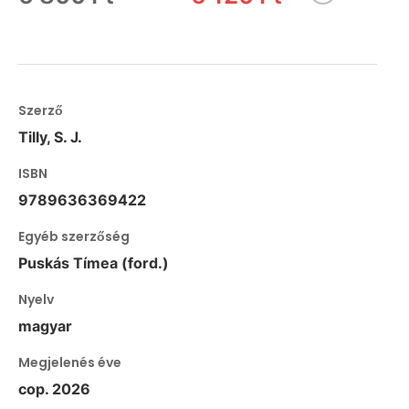
Szerző
Tilly, S. J.
ISBN
9789636369422
Egyéb szerzőség
Puskás Tímea (ford.)
Nyelv
magyar
Megjelenés éve
cop. 2026