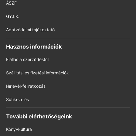
ÁSZF
GY.I.K.
Adatvédelmi tájékoztató
Hasznos információk
Elállás a szerződéstől
Szállítási és fizetési információk
Hírlevél-feliratkozás
Sütikezelés
További elérhetőségeink
Könyvkultúra