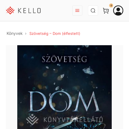
BEJELENTKEZÉS
0
Könyvek
Szövetség – Dom (élfestett)