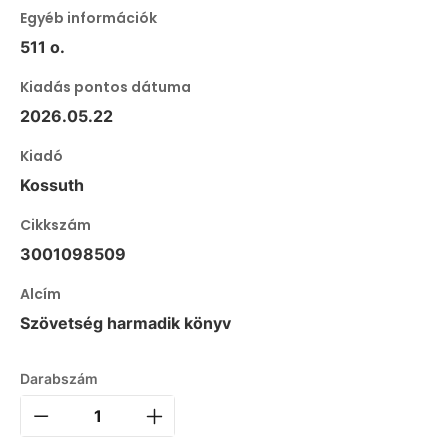
Egyéb információk
511 o.
Kiadás pontos dátuma
2026.05.22
Kiadó
Kossuth
Cikkszám
3001098509
Alcím
Szövetség harmadik könyv
Darabszám