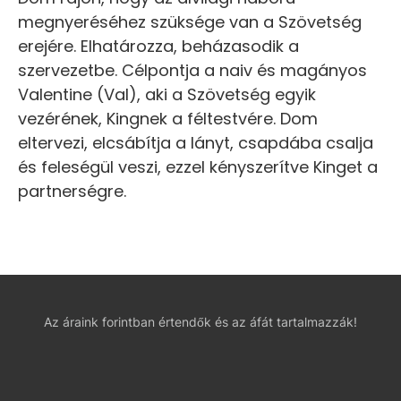
megnyeréséhez szüksége van a Szövetség
erejére. Elhatározza, beházasodik a
szervezetbe. Célpontja a naiv és magányos
Valentine (Val), aki a Szövetség egyik
vezérének, Kingnek a féltestvére. Dom
eltervezi, elcsábítja a lányt, csapdába csalja
és feleségül veszi, ezzel kényszerítve Kinget a
partnerségre.
Az áraink forintban értendők és az áfát tartalmazzák!