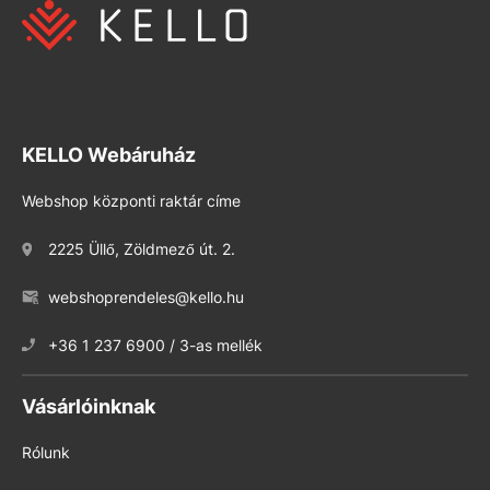
KELLO Webáruház
Webshop központi raktár címe
2225 Üllő, Zöldmező út. 2.
webshoprendeles@kello.hu
+36 1 237 6900 / 3-as mellék
Vásárlóinknak
Rólunk