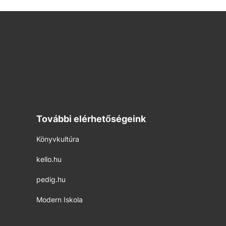
További elérhetőségeink
Könyvkultúra
kello.hu
pedig.hu
Modern Iskola