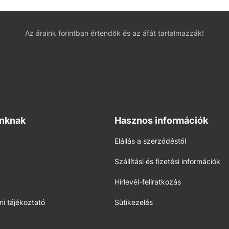
Az áraink forintban értendők és az áfát tartalmazzák!
inknak
Hasznos információk
Elállás a szerződéstől
Szállítási és fizetési információk
Hírlevél-feliratkozás
i tájékoztató
Sütikezelés