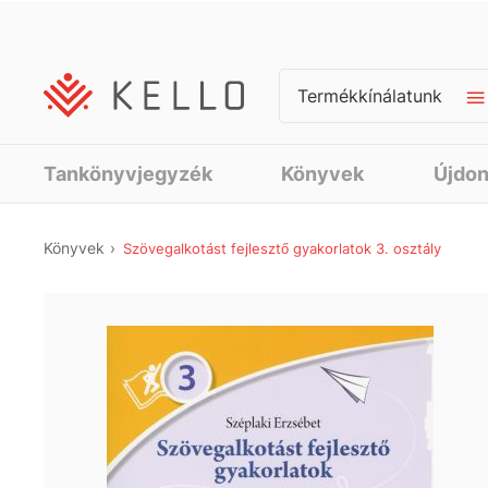
Termékkínálatunk
Tankönyvjegyzék
Könyvek
Újdo
Könyvek
Szövegalkotást fejlesztő gyakorlatok 3. osztály