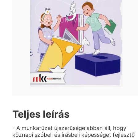
Teljes leírás
- A munkafüzet újszerűsége abban áll, hogy
köznapi szóbeli és írásbeli képességet fejlesztő