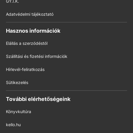
GY.I.K.
Adatvédelmi tájékoztató
Hasznos információk
Elállás a szerződéstől
Szállítási és fizetési információk
Hírlevél-feliratkozás
Sütikezelés
További elérhetőségeink
Könyvkultúra
kello.hu