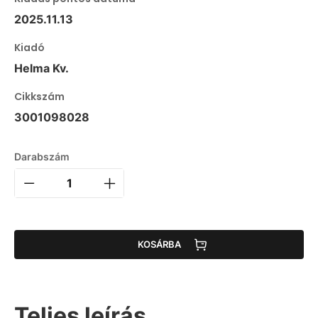
2025.11.13
Kiadó
Helma Kv.
Cikkszám
3001098028
Darabszám
KOSÁRBA
Teljes leírás