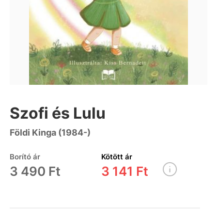
Szofi és Lulu
Földi Kinga (1984-)
Borító ár
Kötött ár
3 490 Ft
3 141 Ft