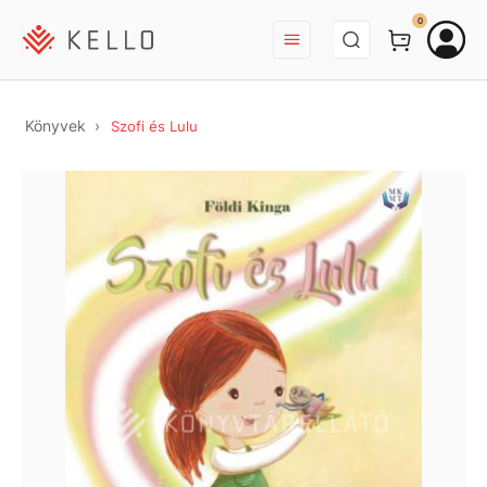
BEJELENTKEZÉS
0
Könyvek
Szofi és Lulu