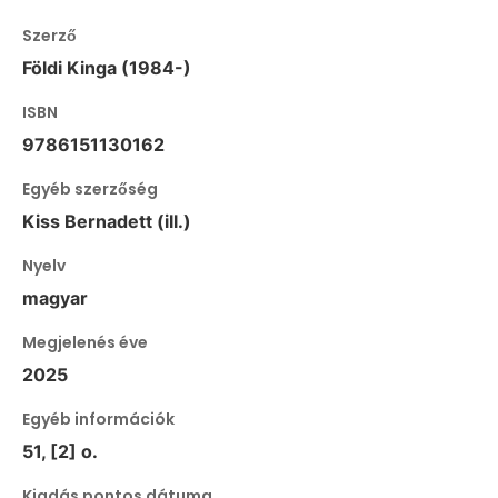
Szerző
Földi Kinga (1984-)
ISBN
9786151130162
Egyéb szerzőség
Kiss Bernadett (ill.)
Nyelv
magyar
Megjelenés éve
2025
Egyéb információk
51, [2] o.
Kiadás pontos dátuma