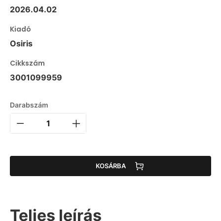
2026.04.02
Kiadó
Osiris
Cikkszám
3001099959
Darabszám
KOSÁRBA
Teljes leírás