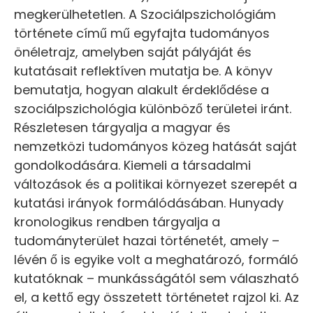
megkerülhetetlen. A Szociálpszichológiám
története című mű egyfajta tudományos
önéletrajz, amelyben saját pályáját és
kutatásait reflektíven mutatja be. A könyv
bemutatja, hogyan alakult érdeklődése a
szociálpszichológia különböző területei iránt.
Részletesen tárgyalja a magyar és
nemzetközi tudományos közeg hatását saját
gondolkodására. Kiemeli a társadalmi
változások és a politikai környezet szerepét a
kutatási irányok formálódásában. Hunyady
kronologikus rendben tárgyalja a
tudományterület hazai történetét, amely –
lévén ő is egyike volt a meghatározó, formáló
kutatóknak – munkásságától sem válaszható
el, a kettő egy összetett történetet rajzol ki. Az