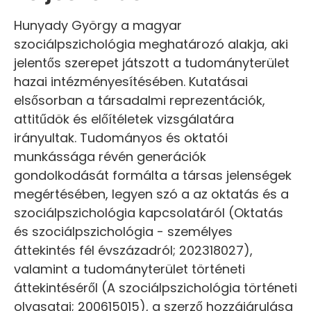
Hunyady György a magyar
szociálpszichológia meghatározó alakja, aki
jelentős szerepet játszott a tudományterület
hazai intézményesítésében. Kutatásai
elsősorban a társadalmi reprezentációk,
attitűdök és előítéletek vizsgálatára
irányultak. Tudományos és oktatói
munkássága révén generációk
gondolkodását formálta a társas jelenségek
megértésében, legyen szó a az oktatás és a
szociálpszichológia kapcsolatáról (Oktatás
és szociálpszichológia - személyes
áttekintés fél évszázadról; 202318027),
valamint a tudományterület történeti
áttekintéséről (A szociálpszichológia történeti
olvasatai; 200615015), a szerző hozzájárulása