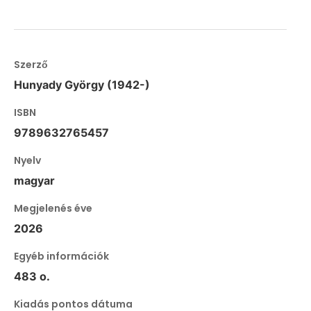
Szerző
Hunyady György (1942-)
ISBN
9789632765457
Nyelv
magyar
Megjelenés éve
2026
Egyéb információk
483 o.
Kiadás pontos dátuma