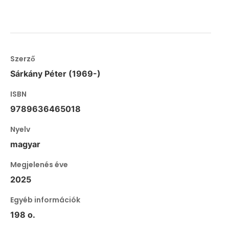
Szerző
Sárkány Péter (1969-)
ISBN
9789636465018
Nyelv
magyar
Megjelenés éve
2025
Egyéb információk
198 o.