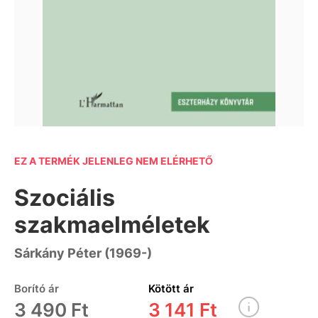
EZ A TERMÉK JELENLEG NEM ELÉRHETŐ
Szociális
szakmaelméletek
Sárkány Péter (1969-)
Borító ár
Kötött ár
3 490 Ft
3 141 Ft