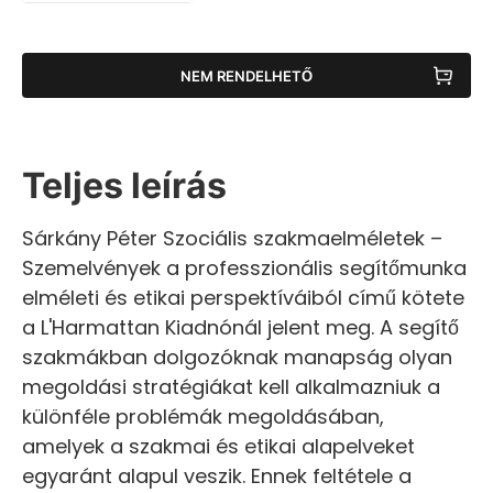
NEM RENDELHETŐ
Teljes leírás
Sárkány Péter Szociális szakmaelméletek –
Szemelvények a professzionális segítőmunka
elméleti és etikai perspektíváiból című kötete
a L'Harmattan Kiadnónál jelent meg. A segítő
szakmákban dolgozóknak manapság olyan
megoldási stratégiákat kell alkalmazniuk a
különféle problémák megoldásában,
amelyek a szakmai és etikai alapelveket
egyaránt alapul veszik. Ennek feltétele a