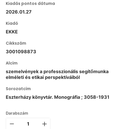
Kiadás pontos dátuma
2026.01.27
Kiadó
EKKE
Cikkszám
3001098873
Alcím
szemelvények a professzionális segítőmunka
elméleti és etikai perspektíváiból
Sorozatcím
Eszterházy könyvtár. Monográfia ; 3058-1931
Darabszám