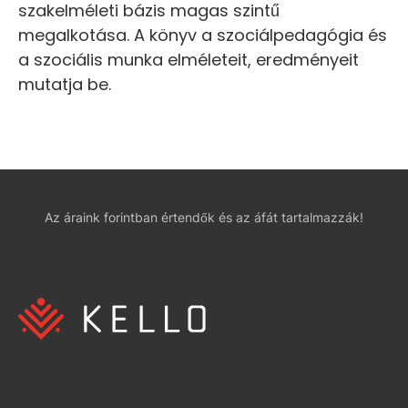
szakelméleti bázis magas szintű
megalkotása. A könyv a szociálpedagógia és
a szociális munka elméleteit, eredményeit
mutatja be.
Az áraink forintban értendők és az áfát tartalmazzák!