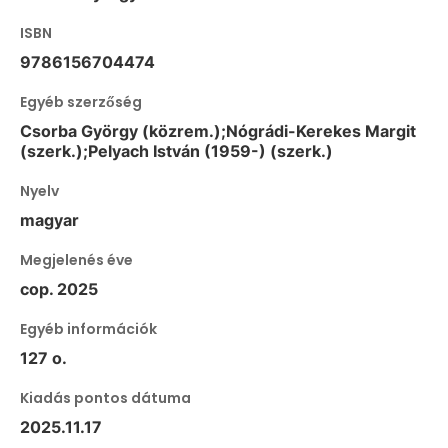
ISBN
9786156704474
Egyéb szerzőség
Csorba György (közrem.);Nógrádi-Kerekes Margit
(szerk.);Pelyach István (1959-) (szerk.)
Nyelv
magyar
Megjelenés éve
cop. 2025
Egyéb információk
127 o.
Kiadás pontos dátuma
2025.11.17