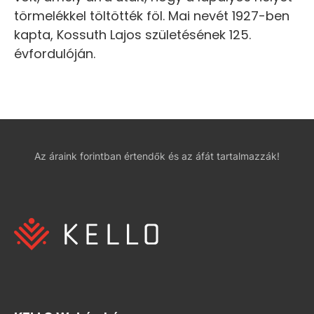
törmelékkel töltötték föl. Mai nevét 1927-ben
kapta, Kossuth Lajos születésének 125.
évfordulóján.
Az áraink forintban értendők és az áfát tartalmazzák!