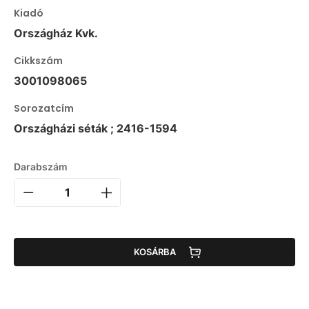
Kiadó
Országház Kvk.
Cikkszám
3001098065
Sorozatcím
Országházi séták ; 2416-1594
Darabszám
KOSÁRBA